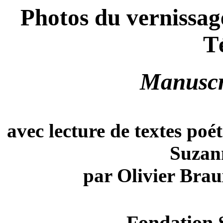
Photos du vernissag
T
Manuscr
avec lecture de textes poé
Suzan
par Olivier Bra
Fondation 