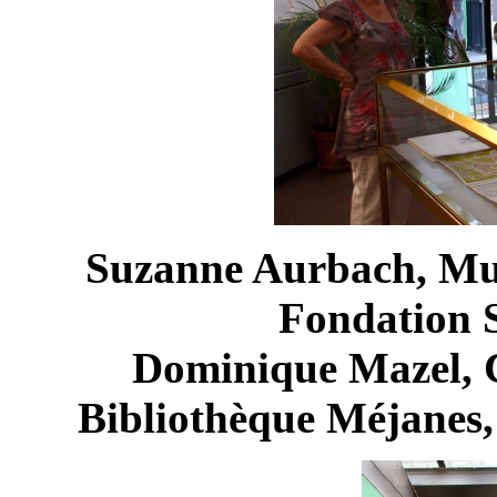
Suzanne Aurbach, Muri
Fondation S
D
ominique Mazel, C
Bibliothèque Méjanes,