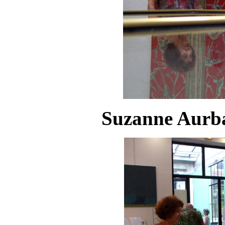
Suzanne Aurba