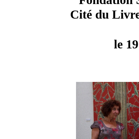
Cité du Livr
le 1