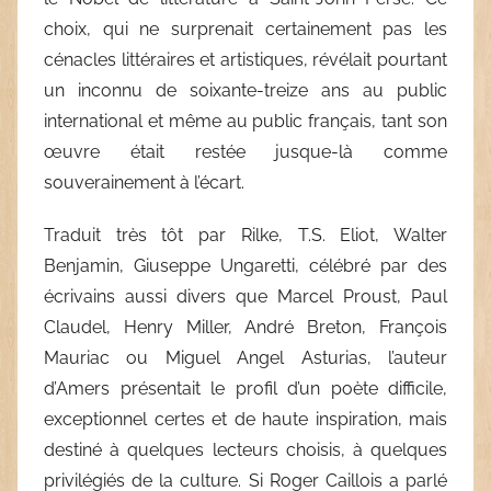
choix, qui ne surprenait certainement pas les
cénacles littéraires et artistiques, révélait pourtant
un inconnu de soixante-treize ans au public
international et même au public français, tant son
œuvre était restée jusque-là comme
souverainement à l’écart.
Traduit très tôt par Rilke, T.S. Eliot, Walter
Benjamin, Giuseppe Ungaretti, célébré par des
écrivains aussi divers que Marcel Proust, Paul
Claudel, Henry Miller, André Breton, François
Mauriac ou Miguel Angel Asturias, l’auteur
d’Amers présentait le profil d’un poète difficile,
exceptionnel certes et de haute inspiration, mais
destiné à quelques lecteurs choisis, à quelques
privilégiés de la culture. Si Roger Caillois a parlé