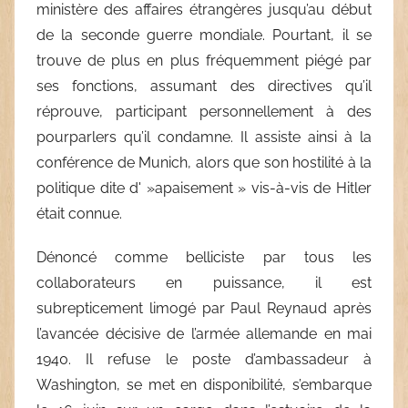
ministère des affaires étrangères jusqu’au début
de la seconde guerre mondiale. Pourtant, il se
trouve de plus en plus fréquemment piégé par
ses fonctions, assumant des directives qu’il
réprouve, participant personnellement à des
pourparlers qu’il condamne. Il assiste ainsi à la
conférence de Munich, alors que son hostilité à la
politique dite d' »apaisement » vis-à-vis de Hitler
était connue.
Dénoncé comme belliciste par tous les
collaborateurs en puissance, il est
subrepticement limogé par Paul Reynaud après
l’avancée décisive de l’armée allemande en mai
1940. Il refuse le poste d’ambassadeur à
Washington, se met en disponibilité, s’embarque