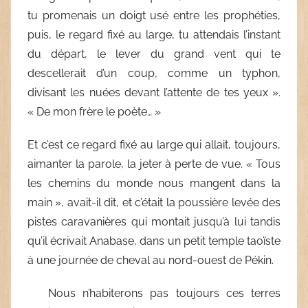
tu promenais un doigt usé entre les prophéties,
puis, le regard fixé au large, tu attendais l’instant
du départ, le lever du grand vent qui te
descellerait d’un coup, comme un typhon,
divisant les nuées devant l’attente de tes yeux ».
« De mon frère le poète… »
Et c’est ce regard fixé au large qui allait, toujours,
aimanter la parole, la jeter à perte de vue. « Tous
les chemins du monde nous mangent dans la
main », avait-il dit, et c’était la poussière levée des
pistes caravanières qui montait jusqu’à lui tandis
qu’il écrivait Anabase, dans un petit temple taoïste
à une journée de cheval au nord-ouest de Pékin.
Nous n’habiterons pas toujours ces terres