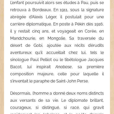
L’enfant poursuivit alors ses études à Pau, puis se
retrouva à Bordeaux. En 1911, sous la signature
abrégée d’Alexis Léger, il postulait pour une
carrière diplomatique. En poste à Pékin dès 1916,
il y restait cinq ans, et voyageait en Corée, en
Mandchourie, en Mongolie. Sa traversée du
désert de Gobi, ajoutée aux récits d’érudits
aventureux qu’il accueillait chez lui, tels le
sinologue Paul Pelliot ou le tibétologue Jacques
Bacot, lui inspirait
Anabase
, sa première
composition majeure, celle pour laquelle il
s’inventait le paraphe de Saint-John Perse.
Désormais, l’homme a donné deux noms distincts
aux versants de sa vie. Le diplomate brillant,
courageux, si distingué, si racé, qui gravit