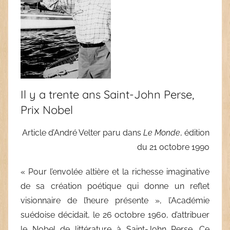
Il y a trente ans Saint-John Perse,
Prix Nobel
Article d’
André Velter
paru dans
Le Monde
, édition
du 21 octobre 1990
« Pour l’envolée altière et la richesse imaginative
de sa création poétique qui donne un reflet
visionnaire de l’heure présente », l’Académie
suédoise décidait, le 26 octobre 1960, d’attribuer
le Nobel de littérature à Saint-John Perse. Ce