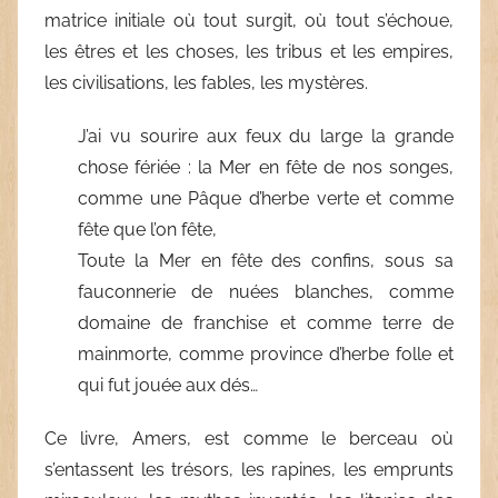
matrice initiale où tout surgit, où tout s’échoue,
les êtres et les choses, les tribus et les empires,
les civilisations, les fables, les mystères.
J’ai vu sourire aux feux du large la grande
chose fériée : la Mer en fête de nos songes,
comme une Pâque d’herbe verte et comme
fête que l’on fête,
Toute la Mer en fête des confins, sous sa
fauconnerie de nuées blanches, comme
domaine de franchise et comme terre de
mainmorte, comme province d’herbe folle et
qui fut jouée aux dés…
Ce livre,
Amers
, est comme le berceau où
s’entassent les trésors, les rapines, les emprunts