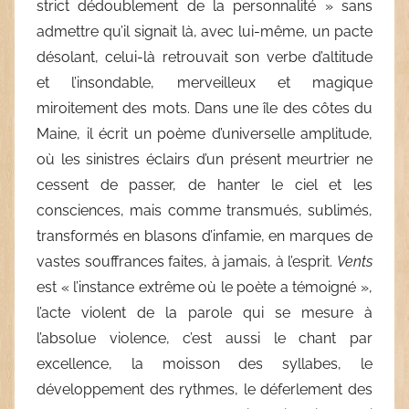
strict dédoublement de la personnalité » sans
admettre qu’il signait là, avec lui-même, un pacte
désolant, celui-là retrouvait son verbe d’altitude
et l’insondable, merveilleux et magique
miroitement des mots. Dans une île des côtes du
Maine, il écrit un poème d’universelle amplitude,
où les sinistres éclairs d’un présent meurtrier ne
cessent de passer, de hanter le ciel et les
consciences, mais comme transmués, sublimés,
transformés en blasons d’infamie, en marques de
vastes souffrances faites, à jamais, à l’esprit.
Vents
est « l’instance extrême où le poète a témoigné »,
l’acte violent de la parole qui se mesure à
l’absolue violence, c’est aussi le chant par
excellence, la moisson des syllabes, le
développement des rythmes, le déferlement des