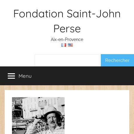
Aller
Fondation Saint-John
au
contenu
Perse
Aix-en-Provence
Rechercher :
Menu