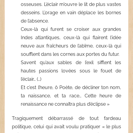
osseuses. L’éclair m’ouvre le lit de plus vastes
desseins. L’orage en vain déplace les bornes
de l’absence.
Ceux-là qui furent se croiser aux grandes
Indes atlantiques, ceux-là qui flairent l’idée
neuve aux fraîcheurs de l’abîme, ceux-là qui
soufflent dans les cornes aux portes du futur.
Savent qu’aux sables de l’exil sifflent les
hautes passions lovées sous le fouet de
l’éclair… (…)
Et c’est l’heure, ô Poète, de décliner ton nom,
ta naissance, et ta race… Cette heure de
renaissance ne connaîtra plus d’éclipse »
Tragiquement débarrassé de tout fardeau
politique, celui qui avait voulu pratiquer « le plus