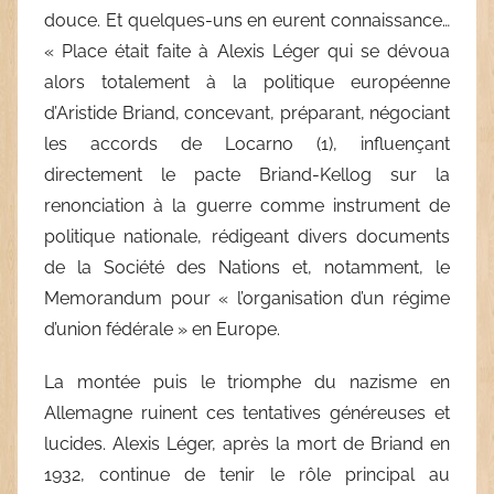
douce. Et quelques-uns en eurent connaissance…
« Place était faite à Alexis Léger qui se dévoua
alors totalement à la politique européenne
d’Aristide Briand, concevant, préparant, négociant
les accords de Locarno (1), influençant
directement le pacte Briand-Kellog sur la
renonciation à la guerre comme instrument de
politique nationale, rédigeant divers documents
de la Société des Nations et, notamment, le
Memorandum pour « l’organisation d’un régime
d’union fédérale » en Europe.
La montée puis le triomphe du nazisme en
Allemagne ruinent ces tentatives généreuses et
lucides. Alexis Léger, après la mort de Briand en
1932, continue de tenir le rôle principal au