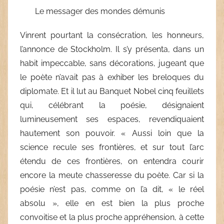
Le messager des mondes démunis
Vinrent pourtant la consécration, les honneurs,
l’annonce de Stockholm. Il s’y présenta, dans un
habit impeccable, sans décorations, jugeant que
le poète n’avait pas à exhiber les breloques du
diplomate. Et il lut au Banquet Nobel cinq feuillets
qui, célébrant la poésie, désignaient
lumineusement ses espaces, revendiquaient
hautement son pouvoir. « Aussi loin que la
science recule ses frontières, et sur tout l’arc
étendu de ces frontières, on entendra courir
encore la meute chasseresse du poète. Car si la
poésie n’est pas, comme on l’a dit, « le réel
absolu », elle en est bien la plus proche
convoitise et la plus proche appréhension, à cette