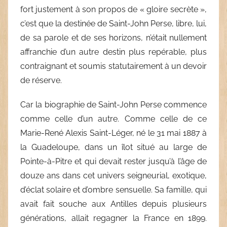
fort justement à son propos de « gloire secrète »,
c’est que la destinée de Saint-John Perse, libre, lui,
de sa parole et de ses horizons, n’était nullement
affranchie d’un autre destin plus repérable, plus
contraignant et soumis statutairement à un devoir
de réserve.
Car la biographie de Saint-John Perse commence
comme celle d’un autre. Comme celle de ce
Marie-René Alexis Saint-Léger, né le 31 mai 1887 à
la Guadeloupe, dans un îlot situé au large de
Pointe-à-Pitre et qui devait rester jusqu’à l’âge de
douze ans dans cet univers seigneurial, exotique,
d’éclat solaire et d’ombre sensuelle. Sa famille, qui
avait fait souche aux Antilles depuis plusieurs
générations, allait regagner la France en 1899.