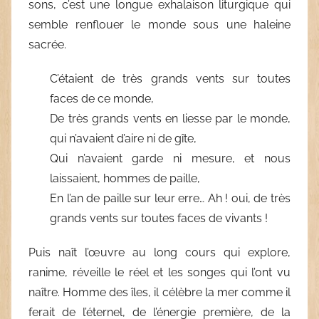
sons, c’est une longue exhalaison liturgique qui
semble renflouer le monde sous une haleine
sacrée.
C’étaient de très grands vents sur toutes
faces de ce monde,
De très grands vents en liesse par le monde,
qui n’avaient d’aire ni de gîte,
Qui n’avaient garde ni mesure, et nous
laissaient, hommes de paille,
En l’an de paille sur leur erre… Ah ! oui, de très
grands vents sur toutes faces de vivants !
Puis naît l’œuvre au long cours qui explore,
ranime, réveille le réel et les songes qui l’ont vu
naître. Homme des îles, il célèbre la mer comme il
ferait de l’éternel, de l’énergie première, de la