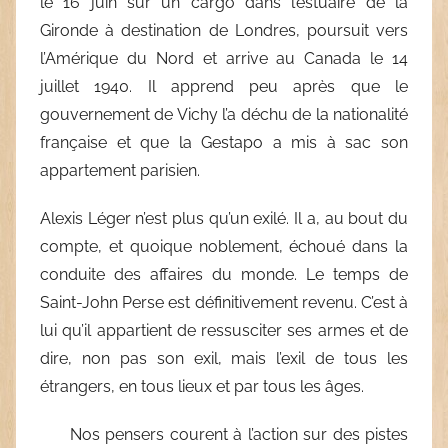
le 16 juin sur un cargo dans l’estuaire de la
Gironde à destination de Londres, poursuit vers
l’Amérique du Nord et arrive au Canada le 14
juillet 1940. Il apprend peu après que le
gouvernement de Vichy l’a déchu de la nationalité
française et que la Gestapo a mis à sac son
appartement parisien.
Alexis Léger n’est plus qu’un exilé. Il a, au bout du
compte, et quoique noblement, échoué dans la
conduite des affaires du monde. Le temps de
Saint-John Perse est définitivement revenu. C’est à
lui qu’il appartient de ressusciter ses armes et de
dire, non pas son exil, mais l’exil de tous les
étrangers, en tous lieux et par tous les âges.
Nos pensers courent à l’action sur des pistes