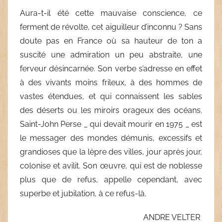
Aura-t-il été cette mauvaise conscience, ce
ferment de révolte, cet aiguilleur d’inconnu ? Sans
doute pas en France où sa hauteur de ton a
suscité une admiration un peu abstraite, une
ferveur désincarnée. Son verbe s’adresse en effet
à des vivants moins frileux, à des hommes de
vastes étendues, et qui connaissent les sables
des déserts ou les miroirs orageux des océans.
Saint-John Perse _ qui devait mourir en 1975 _ est
le messager des mondes démunis, excessifs et
grandioses que la lèpre des villes, jour après jour,
colonise et avilit. Son œuvre, qui est de noblesse
plus que de refus, appelle cependant, avec
superbe et jubilation, à ce refus-là.
ANDRE VELTER