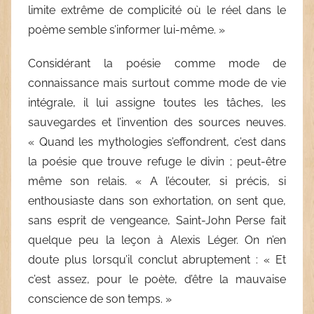
limite extrême de complicité où le réel dans le
poème semble s’informer lui-même. »
Considérant la poésie comme mode de
connaissance mais surtout comme mode de vie
intégrale, il lui assigne toutes les tâches, les
sauvegardes et l’invention des sources neuves.
« Quand les mythologies s’effondrent, c’est dans
la poésie que trouve refuge le divin ; peut-être
même son relais. « A l’écouter, si précis, si
enthousiaste dans son exhortation, on sent que,
sans esprit de vengeance, Saint-John Perse fait
quelque peu la leçon à Alexis Léger. On n’en
doute plus lorsqu’il conclut abruptement : « Et
c’est assez, pour le poète, d’être la mauvaise
conscience de son temps. »