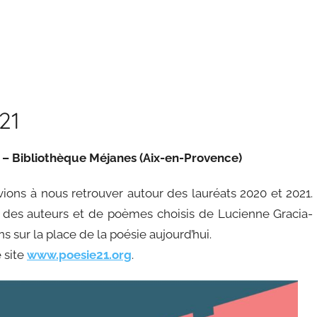
21
c – Bibliothèque Méjanes (Aix-en-Provence)
vions à nous retrouver autour des lauréats 2020 et 2021.
s des auteurs et de poèmes choisis de Lucienne Gracia-
ns sur la place de la poésie aujourd’hui.
e site
www.poesie21.org
.