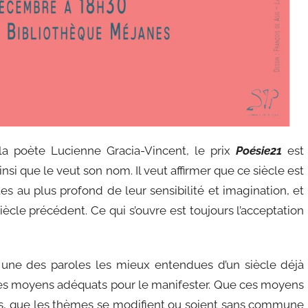
la poète Lucienne Gracia-Vincent, le prix
Poésie21
est
nsi que le veut son nom. Il veut affirmer que ce siècle est
es au plus profond de leur sensibilité et imagination, et
siècle précédent. Ce qui s’ouvre est toujours l’acceptation
 une des paroles les mieux entendues d’un siècle déjà
 les moyens adéquats pour le manifester. Que ces moyens
s, que les thèmes se modifient ou soient sans commune