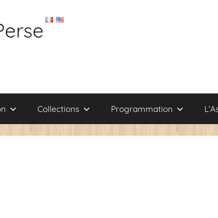
Perse
on
Collections
Programmation
L’A