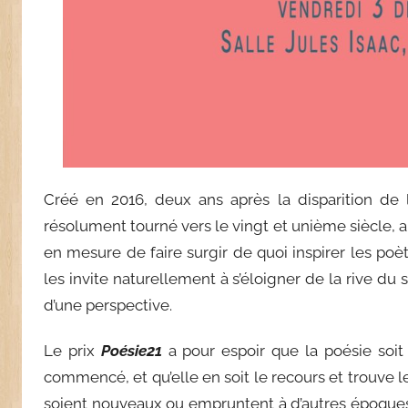
Créé en 2016, deux ans après la disparition de 
résolument tourné vers le vingt et unième siècle, ai
en mesure de faire surgir de quoi inspirer les poèt
les invite naturellement à s’éloigner de la rive du 
d’une perspective.
Le prix
Poésie21
a pour espoir que la poésie soit
commencé, et qu’elle en soit le recours et trouve
soient nouveaux ou empruntent à d’autres époque