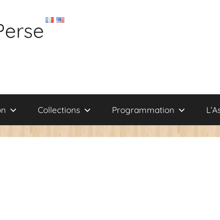
Perse
on
Collections
Programmation
L’A