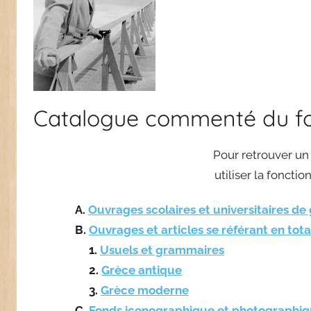
Catalogue commenté du f
Pour retrouver un 
utiliser la foncti
A.
Ouvrages scolaires et universitaires de 
B.
Ouvrages et articles se référant en tota
1.
Usuels et grammaires
2.
Grèce antique
3.
Grèce moderne
C.
Fonds iconographique et photographi