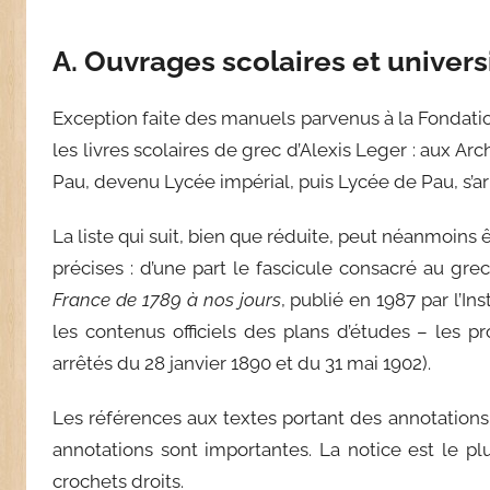
A. Ouvrages scolaires et universi
Exception faite des manuels parvenus à la Fondation, 
les livres scolaires de grec d’Alexis Leger : aux Arc
Pau, devenu Lycée impérial, puis Lycée de Pau, s’arr
La liste qui suit, bien que réduite, peut néanmoin
précises : d’une part le fascicule consacré au g
France de 1789 à nos jours
, publié en 1987 par l’I
les contenus officiels des plans d’études – les 
arrêtés du 28 janvier 1890 et du 31 mai 1902).
Les références aux textes portant des annotations
annotations sont importantes. La notice est le 
crochets droits.