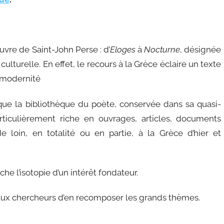
uvre de Saint-John Perse : d’
Eloges
à
Nocturne
, désignée
ulturelle. En effet, le recours à la Grèce éclaire un texte
a modernité
 que la bibliothèque du poète, conservée dans sa quasi-
articulièrement riche en ouvrages, articles, documents
e loin, en totalité ou en partie, à la Grèce d’hier et
e l’isotopie d’un intérêt fondateur.
aux chercheurs d’en recomposer les grands thèmes.