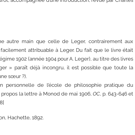
ne autre main que celle de Leger, contrairement aux
facilement attribuable à Leger. Du fait que le livre était
me 1902 (année 1904 pour A. Leger), au titre des livres
er » paraît déjà incongru, il est possible que toute la
une sœur ?).
n personnelle de l’école de philosophie pratique du
ce propos la lettre à Monod de mai 1906,
OC
, p. 643-646 et
8]
jon, Hachette, 1892.