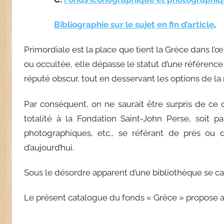
Bibliographie sur le sujet en fin d’article
.
Primordiale est la place que tient la Grèce dans l’œ
ou occultée, elle dépasse le statut d’une référence c
réputé obscur, tout en desservant les options de l
Par conséquent, on ne saurait être surpris de ce
totalité à la Fondation Saint-John Perse, soit p
photographiques, etc., se référant de près ou d
d’aujourd’hui.
Sous le désordre apparent d’une bibliothèque se cach
Le présent catalogue du fonds « Grèce » propose 