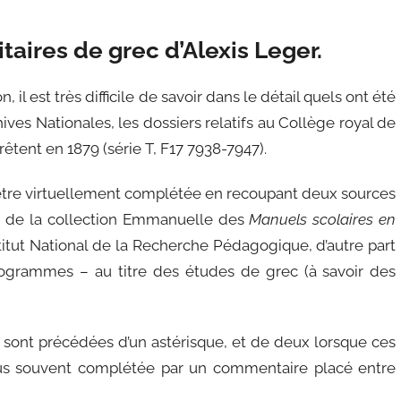
taires de grec d’Alexis Leger.
il est très difficile de savoir dans le détail quels ont été
hives Nationales, les dossiers relatifs au Collège royal de
êtent en 1879 (série T, F17 7938-7947).
s être virtuellement complétée en recoupant deux sources
rec de la collection Emmanuelle des
Manuels scolaires en
nstitut National de la Recherche Pédagogique, d’autre part
programmes – au titre des études de grec (à savoir des
 sont précédées d’un astérisque, et de deux lorsque ces
plus souvent complétée par un commentaire placé entre