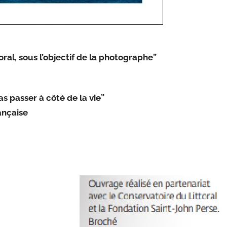
oral
,
sous l’objectif de la photographe
”
s passer à côté de la vie
”
ançaise