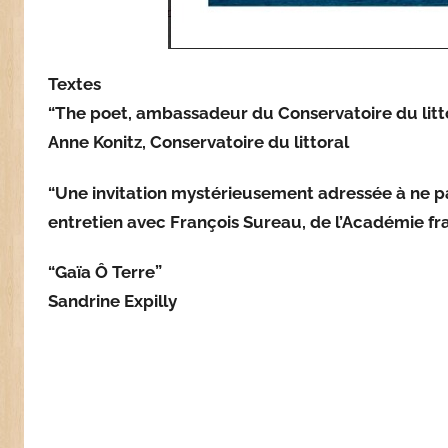
Textes
“The poet,
ambassadeur du Conservatoire du litt
Anne Konitz
,
Conservatoire du littoral
“
Une invitation mystérieusement adressée à ne pa
entretien avec François Sureau
,
de l’Académie fr
“
Gaïa Ô Terre
”
Sandrine Expilly