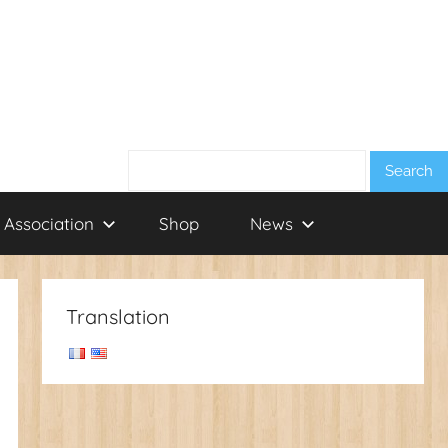
Search:
 Association
Shop
News
Translation