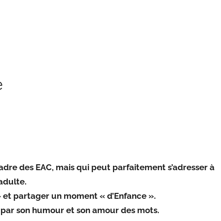
e
cadre des EAC
,
mais qui peut parfaitement s’adresser à
’adulte
.
» et partager un moment « d’Enfance »
.
 par son humour et son amour des mots
.