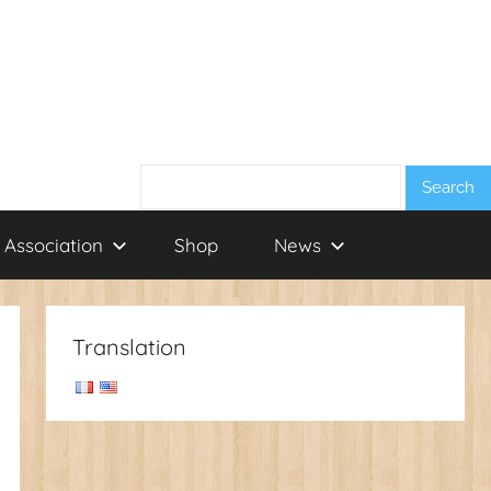
Search:
 Association
Shop
News
Translation