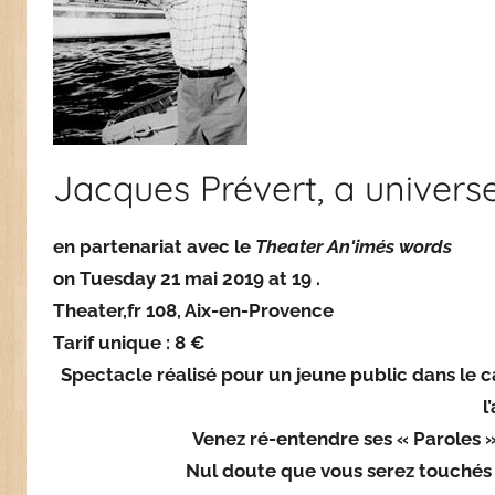
Jacques Prévert, a univers
en partenariat avec le
Theater An'imés words
on Tuesday 21
mai
2019 at 19 .
Theater,fr 108, Aix-en-Provence
Tarif unique
: 8 €
Spectacle réalisé pour un jeune public dans le 
l
Venez ré-entendre ses « Paroles 
Nul doute que vous serez touchés