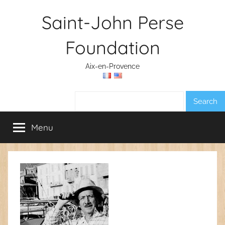
Skip
Saint-John Perse
to
content
Foundation
Aix-en-Provence
Search:
Menu