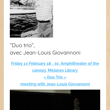
“
Duo trio
”,
avec Jean-Louis Giovannoni
Friday 13 February 18 . 30, Amphitheater of the
canopy, Méjanes Library
« Duo Trio »
meeting with Jean-Louis Giovannoni