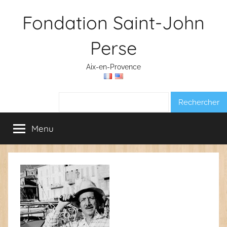
Aller
Fondation Saint-John
au
contenu
Perse
Aix-en-Provence
Rechercher :
Menu