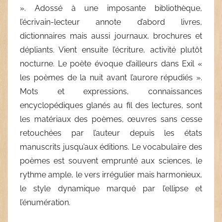
». Adossé à une imposante bibliothèque,
l’écrivain-lecteur annote d’abord livres,
dictionnaires mais aussi journaux, brochures et
dépliants. Vient ensuite l’écriture, activité plutôt
nocturne. Le poète évoque d’ailleurs dans Exil «
les poèmes de la nuit avant l’aurore répudiés ».
Mots et expressions, connaissances
encyclopédiques glanés au fil des lectures, sont
les matériaux des poèmes, œuvres sans cesse
retouchées par l’auteur depuis les états
manuscrits jusqu’aux éditions. Le vocabulaire des
poèmes est souvent emprunté aux sciences, le
rythme ample, le vers irrégulier mais harmonieux,
le style dynamique marqué par l’ellipse et
l’énumération.