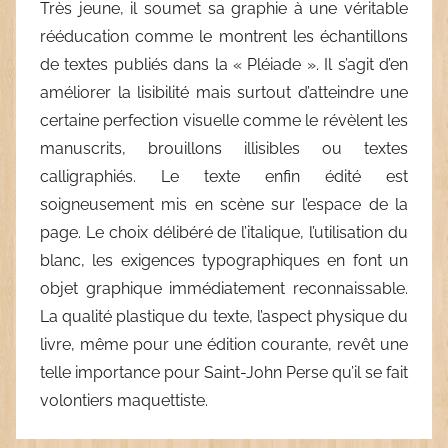
Très jeune, il soumet sa graphie à une véritable
rééducation comme le montrent les échantillons
de textes publiés dans la « Pléiade ». Il s’agit d’en
améliorer la lisibilité mais surtout d’atteindre une
certaine perfection visuelle comme le révèlent les
manuscrits, brouillons illisibles ou textes
calligraphiés. Le texte enfin édité est
soigneusement mis en scène sur l’espace de la
page. Le choix délibéré de l’italique, l’utilisation du
blanc, les exigences typographiques en font un
objet graphique immédiatement reconnaissable.
La qualité plastique du texte, l’aspect physique du
livre, même pour une édition courante, revêt une
telle importance pour Saint-John Perse qu’il se fait
volontiers maquettiste.