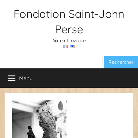
Aller
Fondation Saint-John
au
contenu
Perse
Aix-en-Provence
Rechercher :
Menu