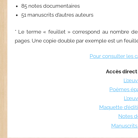
85 notes documentaires
51 manuscrits d’autres auteurs
* Le terme « feuillet » correspond au nombre d
pages. Une copie double par exemple est un feuill
Pour consulter les 
Accès direct
L’œuv
Poèmes épa
L’œuv
Maquette d’éditi
Notes d
Manuscrits 