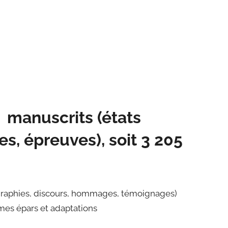
 manuscrits (états
s, épreuves), soit 3 205
ographies, discours, hommages, témoignages)
mes épars et adaptations