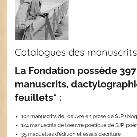
Catalogues des manuscrits
La Fondation possède 397
manuscrits, dactylographie
feuillets* :
102 manuscrits de l’oeuvre en prose de SJP (bi
124 manuscrits de l’oeuvre poétique de SJP, poè
35 maquettes d’édition et essais d’écriture