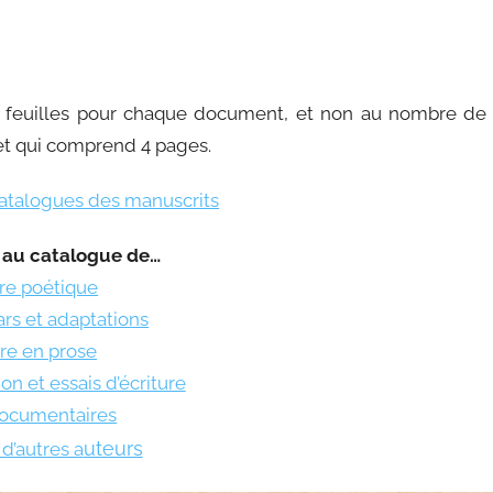
e feuilles pour chaque document, et non au nombre de
et qui comprend 4 pages.
catalogues des manuscrits
 au catalogue de…
re poétique
rs et adaptations
re en prose
on et essais d’écriture
ocumentaires
uteurs
d’autres a