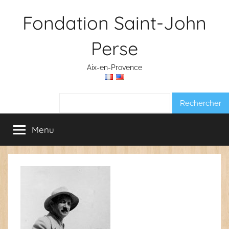
Aller
Fondation Saint-John
au
contenu
Perse
Aix-en-Provence
Rechercher :
Menu