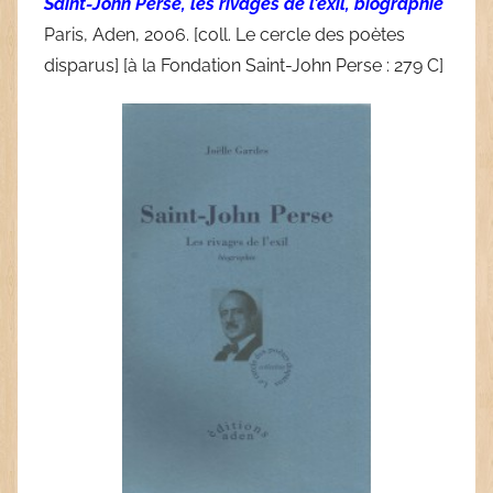
Saint-John Perse, les rivages de l’exil, biographie
Paris, Aden, 2006. [coll. Le cercle des poètes
disparus] [à la Fondation Saint-John Perse : 279 C]