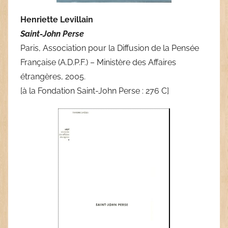
Henriette Levillain
Saint-John Perse
Paris, Association pour la Diffusion de la Pensée
Française (A.D.P.F.) – Ministère des Affaires
étrangères, 2005.
[à la Fondation Saint-John Perse : 276 C]