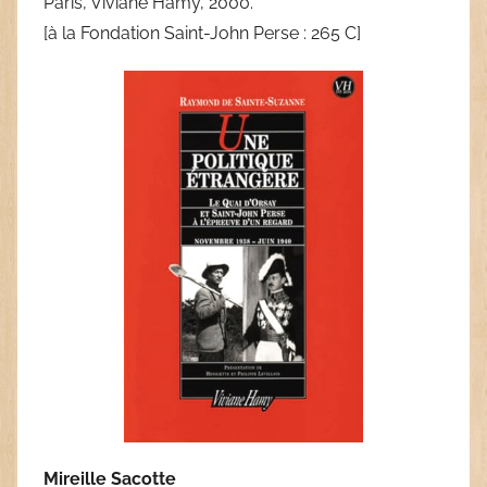
Paris, Viviane Hamy, 2000.
[à la Fondation Saint-John Perse : 265 C]
Mireille Sacotte