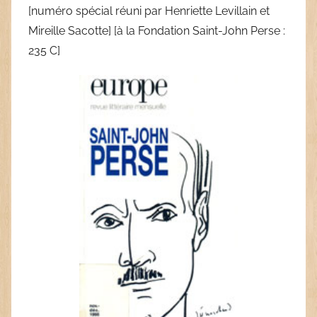
[numéro spécial réuni par Henriette Levillain et
Mireille Sacotte] [à la Fondation Saint-John Perse :
235 C]