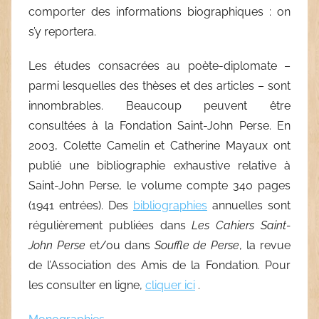
comporter des informations biographiques : on
s’y reportera.
Les études consacrées au poète-diplomate –
parmi lesquelles des thèses et des articles – sont
innombrables. Beaucoup peuvent être
consultées à la Fondation Saint-John Perse. En
2003, Colette Camelin et Catherine Mayaux ont
publié une bibliographie exhaustive relative à
Saint-John Perse, le volume compte 340 pages
(1941 entrées). Des
bibliographies
annuelles sont
régulièrement publiées dans
Les
Cahiers Saint-
John Perse
et/ou dans
Souffle de Perse
, la revue
de l’Association des Amis de la Fondation. Pour
les consulter en ligne,
cliquer ici
.