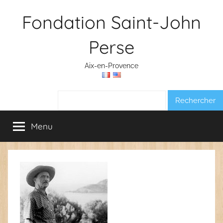
Aller
Fondation Saint-John
au
contenu
Perse
Aix-en-Provence
Rechercher :
Menu