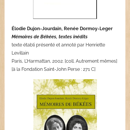
Élodie Dujon-Jourdain, Renée Dormoy-Leger
Mémoires de Békées, textes inédits
texte établi présenté et annoté par Henriette
Levillain
Paris, L’Harmattan, 2002. [coll. Autrement mêmes]
[à la Fondation Saint-John Perse : 271 C]