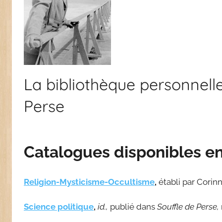
La bibliothèque personnelle
Perse
Catalogues disponibles en
Religion-Mysticisme-Occultisme
,
établi par Corin
Science politique
,
id.,
publié dans
Souffle de Perse,