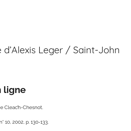
 d’Alexis Leger / Saint-John
 ligne
ne Cleac’h-Chesnot.
n° 10, 2002, p. 130-133.