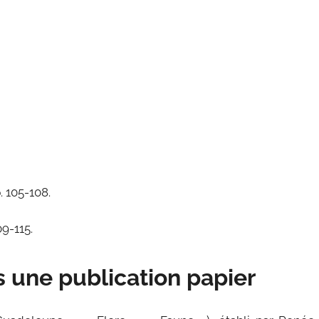
. 105-108.
09-115.
 une publication papier