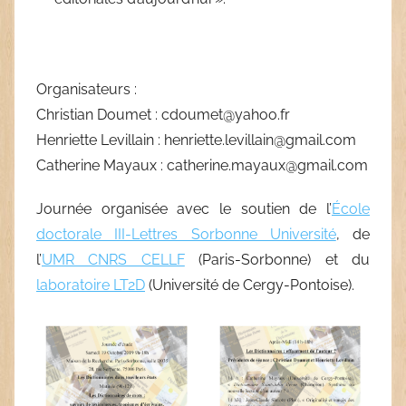
Organisateurs :
Christian Doumet : cdoumet@yahoo.fr
Henriette Levillain : henriette.levillain@gmail.com
Catherine Mayaux : catherine.mayaux@gmail.com
Journée organisée avec le soutien de l’
École
doctorale III-Lettres Sorbonne Université
, de
l’
UMR CNRS CELLF
(Paris-Sorbonne) et du
laboratoire LT2D
(Université de Cergy-Pontoise).