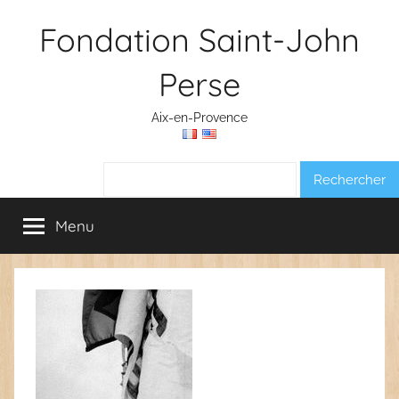
Aller
Fondation Saint-John
au
contenu
Perse
Aix-en-Provence
Rechercher :
Menu