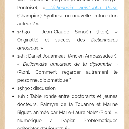
Pontoise), «
Dictionnaire Saint-John Perse
(Champion). Synthèse ou nouvelle lecture d’un
auteur ? »
14h30 : Jean-Claude Simoën (Plon), «
Originalité et succès des
Dictionnaires
amoureux
. »
15h : Daniel Jouanneau (Ancien Ambassadeur),
«
Dictionnaire amoureux de la diplomatie
»
(Plon). Comment regarder autrement le
personnel diplomatique ?
15h30 : discussion
16h : Table ronde entre doctorants et jeunes
docteurs, Palmyre de la Touanne et Marine
Riguet, animée par Marie-Laure Nolet (Plon) : «
Numérique / Papier. Problématiques
éditoriales d’aujourd’hui ».