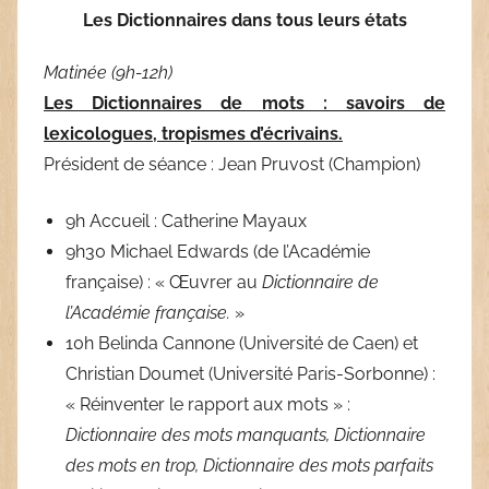
Les Dictionnaires dans tous leurs états
Matinée (9h-12h)
Les Dictionnaires de mots : savoirs de
lexicologues, tropismes d’écrivains.
Président de séance : Jean Pruvost (Champion)
9h Accueil : Catherine Mayaux
9h30 Michael Edwards (de l’Académie
française) : « Œuvrer au
Dictionnaire de
l’Académie française.
»
10h Belinda Cannone (Université de Caen) et
Christian Doumet (Université Paris-Sorbonne) :
« Réinventer le rapport aux mots » :
Dictionnaire des mots manquants, Dictionnaire
des mots en trop,
Dictionnaire des mots parfaits