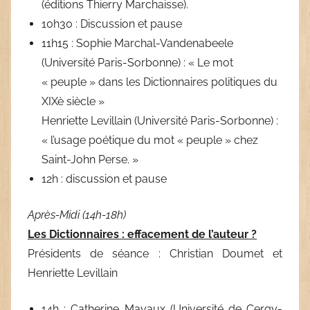
(éditions Thierry Marchaisse).
10h30 : Discussion et pause
11h15 : Sophie Marchal-Vandenabeele
(Université Paris-Sorbonne) : « Le mot
« peuple » dans les Dictionnaires politiques du
XIXè siècle »
Henriette Levillain (Université Paris-Sorbonne) :
« l’usage poétique du mot « peuple » chez
Saint-John Perse. »
12h : discussion et pause
Après-Midi (14h-18h)
Les Dictionnaires : effacement de l’auteur ?
Présidents de séance : Christian Doumet et
Henriette Levillain
14h : Catherine Mayaux (Université de Cergy-