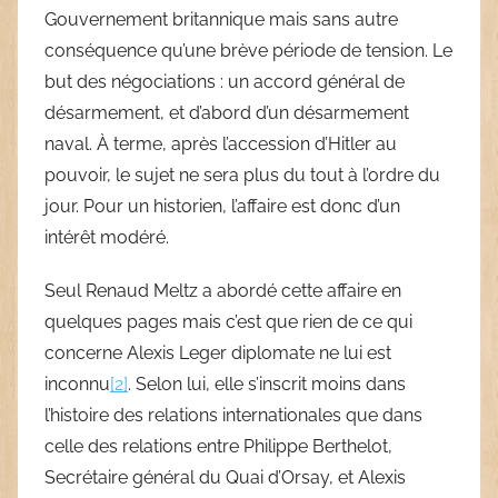
Gouvernement britannique mais sans autre
conséquence qu’une brève période de tension. Le
but des négociations : un accord général de
désarmement, et d’abord d’un désarmement
naval. À terme, après l’accession d’Hitler au
pouvoir, le sujet ne sera plus du tout à l’ordre du
jour. Pour un historien, l’affaire est donc d’un
intérêt modéré.
Seul Renaud Meltz a abordé cette affaire en
quelques pages mais c’est que rien de ce qui
concerne Alexis Leger diplomate ne lui est
inconnu
[2]
. Selon lui, elle s’inscrit moins dans
l’histoire des relations internationales que dans
celle des relations entre Philippe Berthelot,
Secrétaire général du Quai d’Orsay, et Alexis