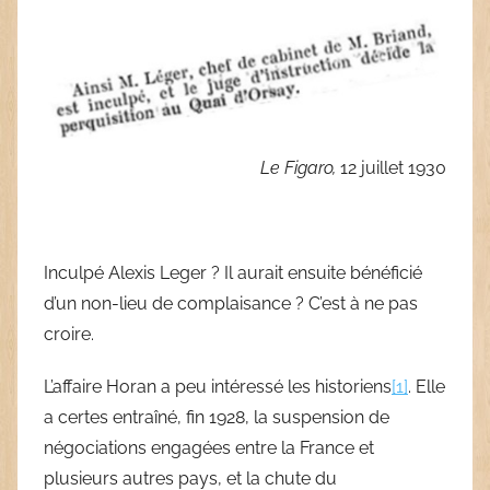
Le Figaro,
12 juillet 1930
Inculpé Alexis Leger ? Il aurait ensuite bénéficié
d’un non-lieu de complaisance ? C’est à ne pas
croire.
L’affaire Horan a peu intéressé les historiens
[1]
. Elle
a certes entraîné, fin 1928, la suspension de
négociations engagées entre la France et
plusieurs autres pays, et la chute du