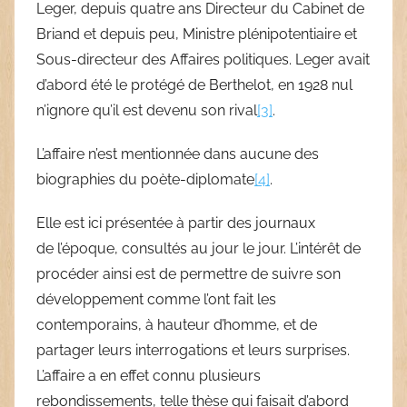
Leger, depuis quatre ans Directeur du Cabinet de
Briand et depuis peu, Ministre plénipotentiaire et
Sous-directeur des Affaires politiques. Leger avait
d’abord été le protégé de Berthelot, en 1928 nul
n’ignore qu’il est devenu son rival
[3]
.
L’affaire n’est mentionnée dans aucune des
biographies du poète-diplomate
[4]
.
Elle est ici présentée à partir des journaux
de l’époque, consultés au jour le jour. L’intérêt de
procéder ainsi est de permettre de suivre son
développement comme l’ont fait les
contemporains, à hauteur d’homme, et de
partager leurs interrogations et leurs surprises.
L’affaire a en effet connu plusieurs
rebondissements, telle thèse qui faisait d’abord