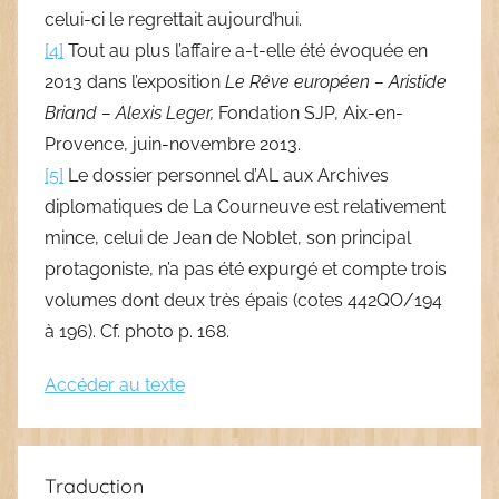
celui-ci le regrettait aujourd’hui.
[4]
Tout au plus l’affaire a-t-elle été évoquée en
2013 dans l’exposition
Le Rêve européen – Aristide
Briand – Alexis Leger,
Fondation SJP, Aix-en-
Provence, juin-novembre 2013.
[5]
Le dossier personnel d’AL aux Archives
diplomatiques de La Courneuve est relativement
mince, celui de Jean de Noblet, son principal
protagoniste, n’a pas été expurgé et compte trois
volumes dont deux très épais (cotes 442QO/194
à 196). Cf. photo p. 168.
Accéder au texte
Traduction