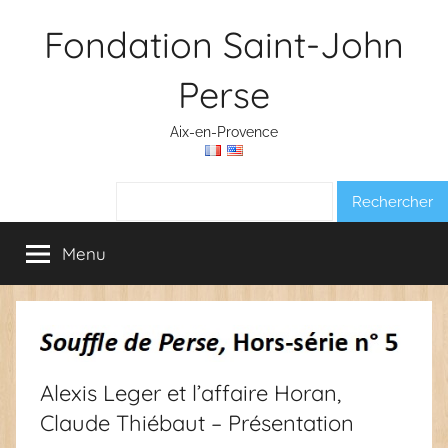
Aller
Fondation Saint-John
au
contenu
Perse
Aix-en-Provence
Rechercher :
Menu
Alexis Leger et l’affaire Horan,
Claude Thiébaut – Présentation