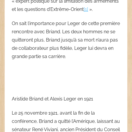
« expert politique sur la limitation des armements
et les questions d’Extrême-Orient
[1]
».
On sait l’importance pour Leger de cette première
rencontre avec Briand. Les deux hommes ne se
quitteront plus, Briand jusqu’à sa mort n’aura pas
de collaborateur plus fidèle, Leger lui devra en
grande partie sa carrière.
Aristide Briand et Alexis Leger en 1921
Le 25 novembre 1921, avant la fin de la
conférence, Briand a quitté l’Amérique, laissant au
sénateur René Viviani, ancien Président du Conseil