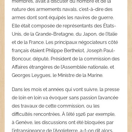
membres, avait à discuter du nombre et de la
nature des armements navals, c’est-à-dire des
armes dont sont équipés les navires de guerre.
Elle était composée de représentants des États-
Unis, de la Grande-Bretagne, du Japon, de l’Italie
et de la France. Les principaux négociateurs côté
français étaient Philippe Berthelot, Joseph Paul-
Boncour, député, Président de la commission des
Affaires étrangères de l’Assemblée nationale, et
Georges Leygues, le Ministre de la Marine.
Dans les mois et années qui vont suivre, la presse
de loin en loin va évoquer sans passion l’avancée
des travaux de cette commission, ou les
difficultés rencontrées. À l’été 1926 par exemple,
à Genève, les discussions ont été bloquées par
l’intransigeance de l’Angleterre, a-t-on dit alors,