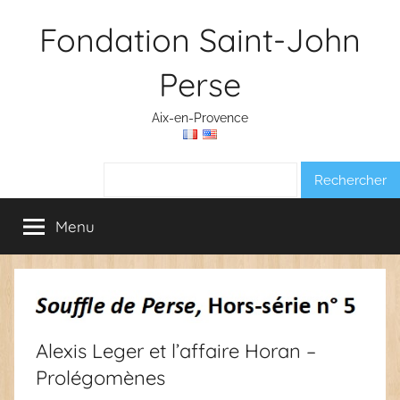
Aller
Fondation Saint-John
au
contenu
Perse
Aix-en-Provence
Rechercher :
Menu
Alexis Leger et l’affaire Horan –
Prolégomènes