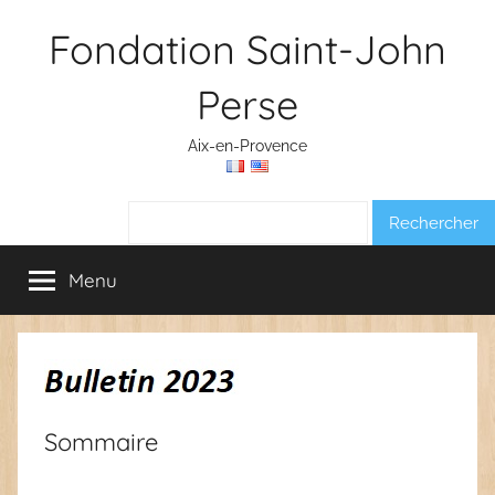
Aller
Fondation Saint-John
au
contenu
Perse
Aix-en-Provence
Rechercher :
Menu
Sommaire