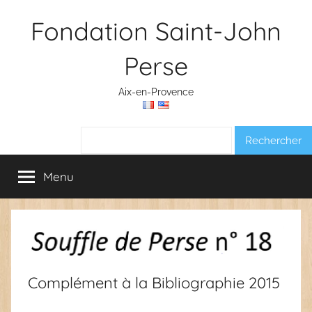
Aller
Fondation Saint-John
au
contenu
Perse
Aix-en-Provence
Rechercher :
Menu
Complément à la Bibliographie 2015