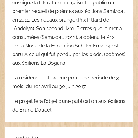
enseigne la littérature française. Il a publié un
premier recueil de poèmes aux éditions Samizdat
en 2011, Les rideaux orange (Prix Pittard de
l’Andelyn). Son second livre, Pierres que la mer a
consumées (Samizdat, 2013), a obtenu le Prix
Terra Nova de la Fondation Schiller. En 2014 est
paru À celui qui fut pendu par les pieds, (poèmes)
aux éditions La Dogana.
La résidence est prévue pour une période de 3
mois, du 1er avril au 30 juin 2017.
Le projet fera l’objet d’une publication aux éditions
de Bruno Doucet.
Traduction