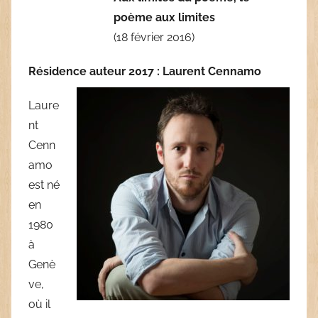
poème aux limites
(18 février 2016)
Résidence auteur 2017 : Laurent Cennamo
Laure
nt
Cenn
amo
est né
en
1980
à
Genè
ve,
où il