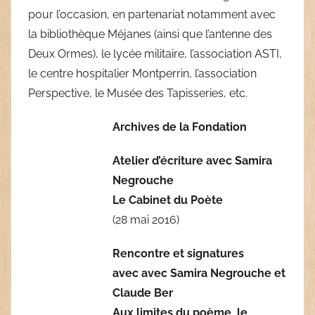
pour l’occasion, en partenariat notamment avec
la bibliothèque Méjanes (ainsi que l’antenne des
Deux Ormes), le lycée militaire, l’association ASTI,
le centre hospitalier Montperrin, l’association
Perspective, le Musée des Tapisseries, etc.
Archives de la Fondation
Atelier d’écriture avec Samira
Negrouche
Le Cabinet du Poète
(28 mai 2016)
Rencontre et signatures
avec avec Samira Negrouche et
Claude Ber
Aux limites du poème, le