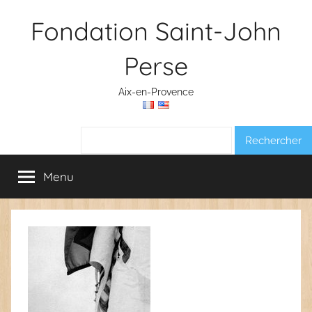
Aller
Fondation Saint-John
au
contenu
Perse
Aix-en-Provence
Rechercher :
Menu