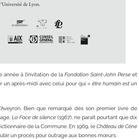
 année à l’invitation de la
Fondation Saint-John Perse
et
r un après-midi avec celui pour qui «
être humain est un
’Aveyron. Bien que remarqué dès son premier livre de
rage,
La Face de silence
(1967), ne paraît pourtant que dix
n dictionnaire de la Commune. En 1969, le
Château de Cène
 à subir un procès pour outrage aux bonnes mœurs.