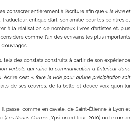
se consacrer entièrement à l’écriture afin que «
le vivre et
 traducteur, critique d’art, son amitié pour les peintres et
r à la réalisation de nombreux livres d’artistes et, plus
t considéré comme l’un des écrivains les plus importants
e d’ouvrages.
, tels des constats construits à partir de son expérience
ation verbale qui ruine la communication à l’intérieur d’une
i écrire c’est «
faire le vide pour qu’une précipitation soit
raits de ses œuvres, de la belle et douce voix qu’on lui
 Il passe, comme en cavale, de Saint-Étienne à Lyon et
e (
Les Roues Carrées
, Ypsilon éditeur, 2010) ou le roman