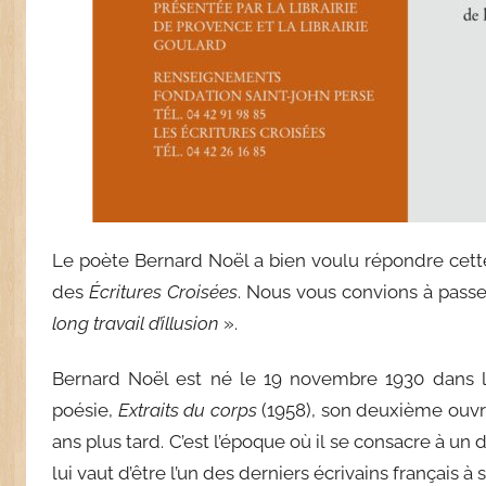
Le poète Bernard Noël a bien voulu répondre cette
des
Écritures Croisées
. Nous vous convions à passe
long travail d’illusion
».
Bernard Noël est né le 19 novembre 1930 dans l
poésie,
Extraits du corps
(1958), son deuxième ouv
ans plus tard. C’est l’époque où il se consacre à u
lui vaut d’être l’un des derniers écrivains français