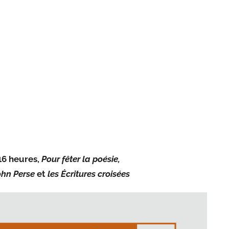
16 heures,
Pour fêter la poésie,
ohn Perse
et
les Écritures croisées