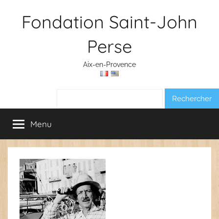
Aller
Fondation Saint-John
au
contenu
Perse
Aix-en-Provence
Rechercher :
Menu