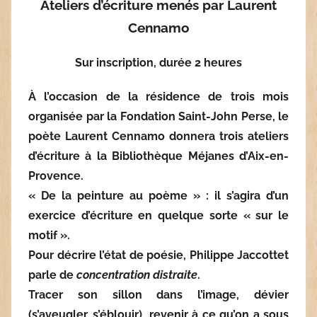
Ateliers d’écriture menés par Laurent
Cennamo
Sur inscription, durée 2 heures
À l’occasion de la résidence de trois mois
organisée par la Fondation Saint-John Perse, le
poète Laurent Cennamo donnera trois ateliers
d’écriture à la Bibliothèque Méjanes d’Aix-en-
Provence.
« De la peinture au poème » : il s’agira d’un
exercice d’écriture en quelque sorte « sur le
motif ».
Pour décrire l’état de poésie, Philippe Jaccottet
parle de
concentration distraite
.
Tracer son sillon dans l’image, dévier
(s’aveugler, s’éblouir), revenir à ce qu’on a sous