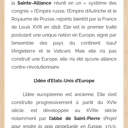
la
Sainte-Alliance
réunit en un « système des
congrès » l’Empire russe, l’Empire d’Autriche et le
Royaume de Prusse, rejoints bientôt par la France
de Louis XVIII en 1818. Elle est le premier traité
postulant une unique nation en Europe, signé par
l’ensemble des pays du continent (sauf
l’Angleterre et le Vatican). Mais elle n’a pas
construit une Europe, elle n’a été qu’une alliance
contre-révolutionnaire.
L’idée d’Etats-Unis d’Europe
L’idée européenne est ancienne. Elle s’est
construite progressivement à partir du XVIe
siècle, est développée au XVIIIe siècle
notamment par
l’abbé de Saint-Pierre
(
Projet
pour rendre la paix perpétuelle en Europe,
1713),