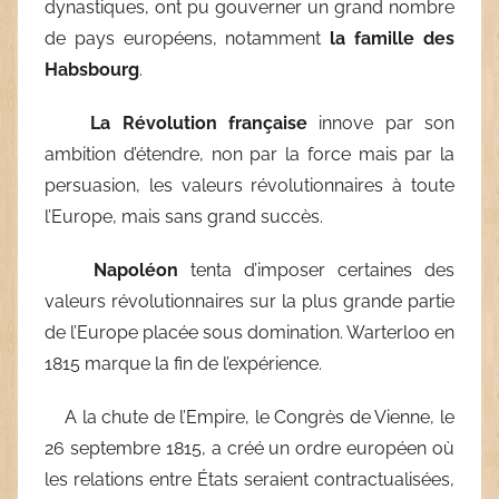
dynastiques, ont pu gouverner un grand nombre
de pays européens, notamment
la famille des
Habsbourg
.
La Révolution française
innove par son
ambition d’étendre, non par la force mais par la
persuasion, les valeurs révolutionnaires à toute
l’Europe, mais sans grand succès.
Napoléon
tenta d’imposer certaines des
valeurs révolutionnaires sur la plus grande partie
de l’Europe placée sous domination. Warterloo en
1815 marque la fin de l’expérience.
A la chute de l’Empire, le Congrès de Vienne, le
26 septembre 1815, a créé un ordre européen où
les relations entre États seraient contractualisées,