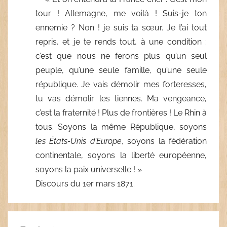
tour ! Allemagne, me voilà ! Suis-je ton
ennemie ? Non ! je suis ta sœur. Je t’ai tout
repris, et je te rends tout, à une condition :
c’est que nous ne ferons plus qu’un seul
peuple, qu’une seule famille, qu’une seule
république. Je vais démolir mes forteresses,
tu vas démolir les tiennes. Ma vengeance,
c’est la fraternité ! Plus de frontières ! Le Rhin à
tous. Soyons la même République, soyons
les États-Unis d’Europe
, soyons la fédération
continentale, soyons la liberté européenne,
soyons la paix universelle ! »
Discours du 1er mars 1871.