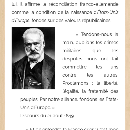
lui, il affirme la réconciliation franco-allemande
comme la condition de la naissance d’
États-Unis
d’Europe,
fondés sur des valeurs républicaines
:
« Tendons-nous la
main, oublions les crimes
militaires que les
despotes nous ont fait
commettre, les uns
contre les autres.
Proclamons : la liberté,
l’égalité, la fraternité des
peuples. Par notre alliance, fondons les États-
Unis d’Europe. »
Discours du 21 août 1849.
« Et on entendra la France crier : C’est mon