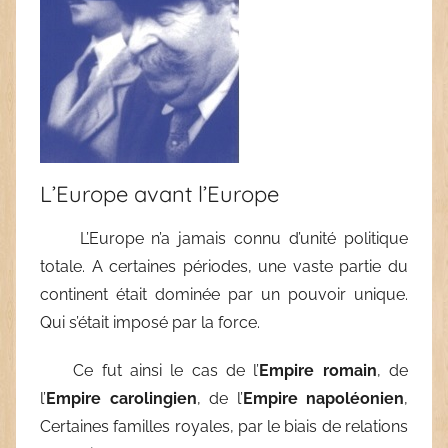
L’Europe avant l’Europe
L’Europe n’a jamais connu d’unité politique
totale. A certaines périodes, une vaste partie du
continent était dominée par un pouvoir unique.
Qui s’était imposé par la force.
Ce fut ainsi le cas de l’
Empire romain
, de
l’
Empire carolingien
, de l’
Empire napoléonien
,
Certaines familles royales, par le biais de relations