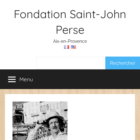
Aller
Fondation Saint-John
au
contenu
Perse
Aix-en-Provence
Rechercher :
Menu