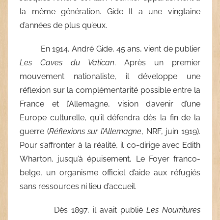
la même génération. Gide Il a une vingtaine
d’années de plus qu’eux.
En 1914, André Gide, 45 ans, vient de publier
Les Caves du Vatican
. Après un premier
mouvement nationaliste, il développe une
réflexion sur la complémentarité possible entre la
France et l’Allemagne, vision d’avenir d’une
Europe culturelle, qu’il défendra dès la fin de la
guerre (
Réflexions sur l’Allemagne
, NRF, juin 1919).
Pour s’affronter à la réalité, il co-dirige avec Edith
Wharton, jusqu’à épuisement, Le Foyer franco-
belge, un organisme officiel d’aide aux réfugiés
sans ressources ni lieu d’accueil.
Dès 1897, il avait publié
Les Nourritures