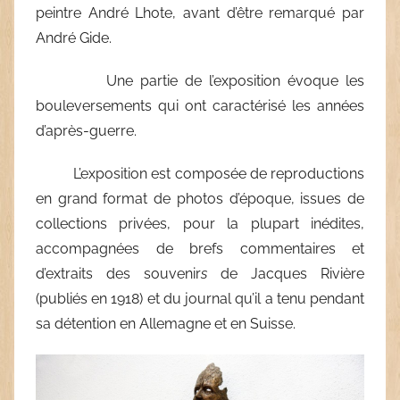
peintre André Lhote, avant d’être remarqué par
André Gide.
Une partie de l’exposition évoque les
bouleversements qui ont caractérisé les années
d’après-guerre.
L’exposition est composée de reproductions
en grand format de photos d’époque, issues de
collections privées, pour la plupart inédites,
accompagnées de brefs commentaires et
d’extraits des souvenir
s
de Jacques Rivière
(publiés en 1918) et du journal qu’il a tenu pendant
sa détention en Allemagne et en Suisse.