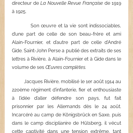
directeur de
La Nouvelle Revue Française
de 1919
à 1925.
Son œuvre et la vie sont indissociables,
d’une part de celle de son beau-frère et ami
Alain-Fournier, et d’autre part de celle d’André
Gide. Saint-John Perse a publié des extraits de ses
lettres à Rivière, à Alain-Fournier et à Gide dans le
volume de ses
Œuvres complètes.
Jacques Rivière, mobilisé le 1er août 1914 au
220ème régiment d’infanterie, fier et enthousiaste
à l’idée d’aller défendre son pays, fut fait
prisonnier par les Allemands dès le 24 août.
Incarcéré au camp de Königsbrück en Saxe, puis
dans le camp disciplianire de Hülsberg, il vécut
cette captivité dans une tension extrême, tant