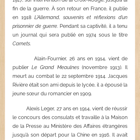
fin de la guerre. À son retour en France, il publie
en 1918
L’Allemand, souvenirs et réflexions d’un
prisonnier de guerre
. Pendant sa captivité, il a tenu
un journal qui sera publié en 1974 sous le titre
Carnets
.
Alain-Fournier, 26 ans en 1914, vient de
publier
Le Grand Meaulnes
(novembre 1913). Il
meurt au combat le 22 septembre 1914. Jacques
Rivière était son ami depuis le lycée, il a épousé la
jeune sœur du romancier en 1909.
Alexis Leger, 27 ans en 1914, vient de réussir
le concours des consulats et travaille à la Maison
de la Presse au Ministère des Affaires étrangères
jusqu’à son départ pour la Chine en 1916. Il avait