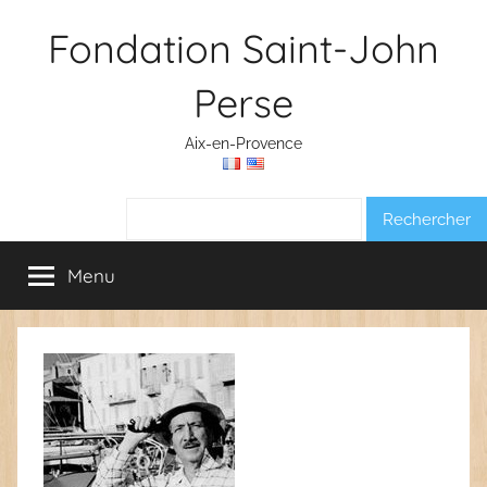
Aller
Fondation Saint-John
au
contenu
Perse
Aix-en-Provence
Rechercher :
Menu