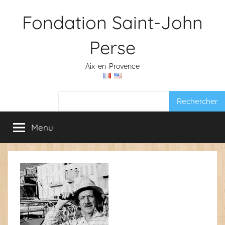
Aller
Fondation Saint-John
au
contenu
Perse
Aix-en-Provence
Rechercher :
Menu