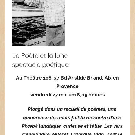
Le Poète et la lune
spectacle poétique
Au Théâtre 108, 37 Bd Aristide Briand, Aix en
Provence
vendredi 27 mai 2016, 19 heures
Plongé dans un recueil de poèmes, une
amoureuse des mots fait la rencontre d’une
Phœbé lunatique, curieuse et têtue. Les vers
d’Apollinaire, Musset, Laforgue, Vian, sont le