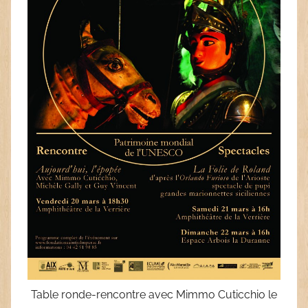
Table ronde-rencontre avec Mimmo Cuticchio le