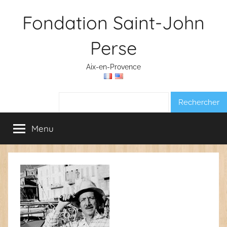
Aller
Fondation Saint-John
au
contenu
Perse
Aix-en-Provence
Rechercher :
Menu