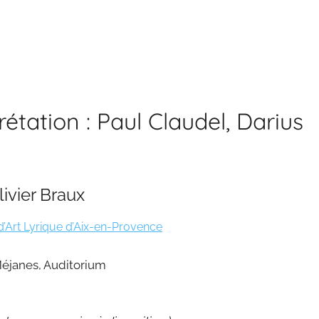
prétation : Paul Claudel, Darius
ivier Braux
d’Art Lyrique d’Aix-en-Provence
Méjanes, Auditorium