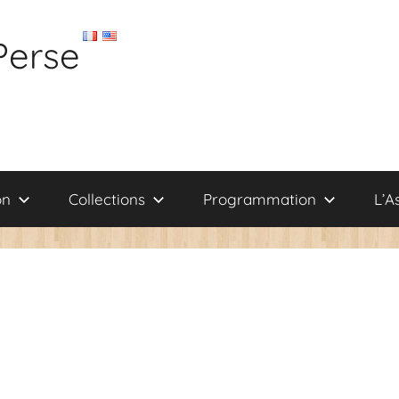
Perse
on
Collections
Programmation
L’A