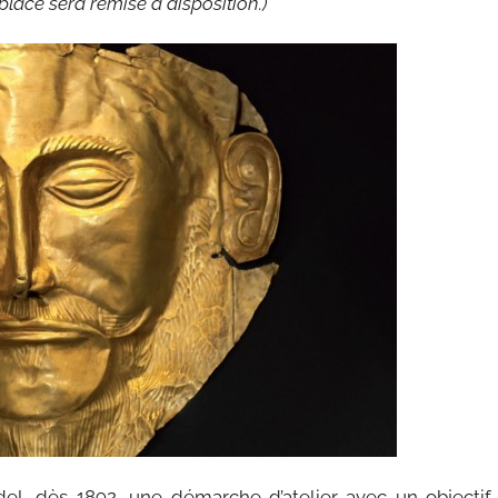
place sera remise à disposition.)
el, dès 1892, une démarche d’atelier avec un objectif