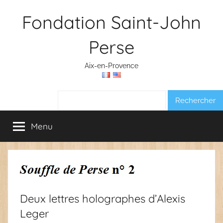
Aller
Fondation Saint-John
au
contenu
Perse
Aix-en-Provence
Rechercher :
Menu
Deux lettres holographes d’Alexis
Leger