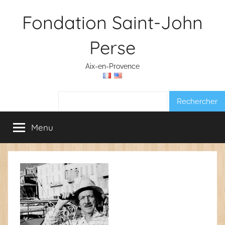
Aller
Fondation Saint-John
au
contenu
Perse
Aix-en-Provence
Rechercher :
Menu