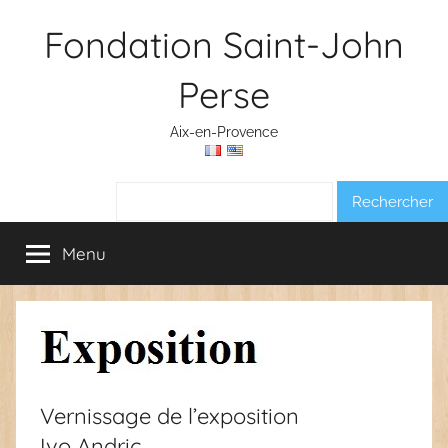
Aller
Fondation Saint-John
au
contenu
Perse
Aix-en-Provence
Rechercher :
Menu
Vernissage de l’exposition
Ivo Andric,