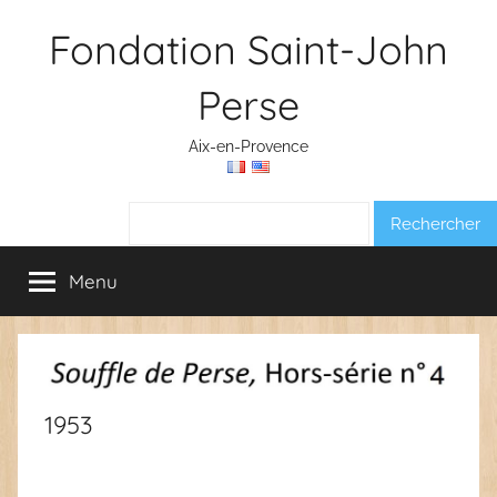
Aller
Fondation Saint-John
au
contenu
Perse
Aix-en-Provence
Rechercher :
Menu
1953