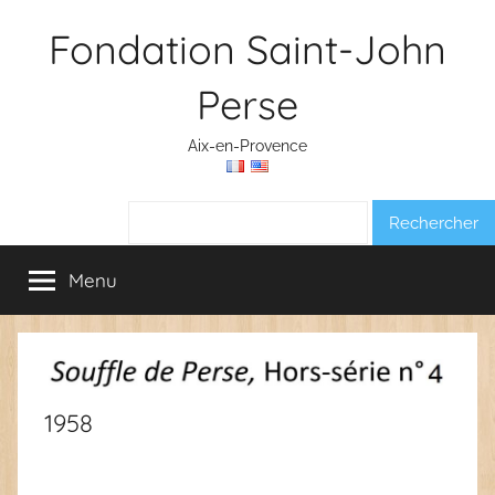
Aller
Fondation Saint-John
au
contenu
Perse
Aix-en-Provence
Rechercher :
Menu
1958