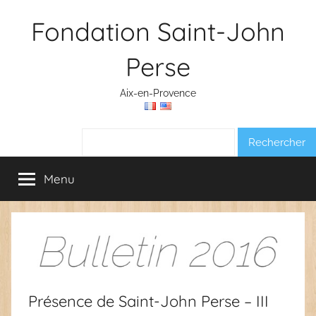
Aller
Fondation Saint-John
au
contenu
Perse
Aix-en-Provence
Rechercher :
Menu
Présence de Saint-John Perse – III