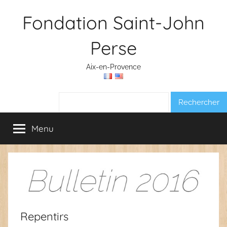
Aller
Fondation Saint-John
au
contenu
Perse
Aix-en-Provence
Rechercher :
Menu
Repentirs