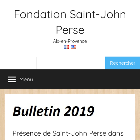
Aller
Fondation Saint-John
au
contenu
Perse
Aix-en-Provence
Rechercher :
Menu
Présence de Saint-John Perse dans