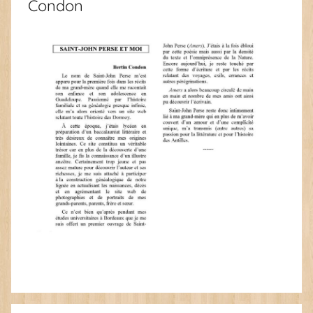
Condon