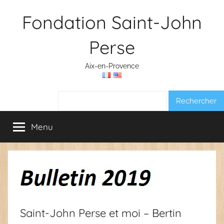
Aller
Fondation Saint-John
au
contenu
Perse
Aix-en-Provence
Rechercher :
Menu
Saint-John Perse et moi – Bertin