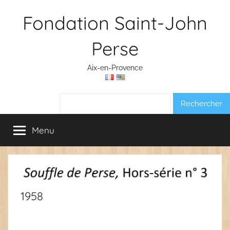
Aller
Fondation Saint-John
au
contenu
Perse
Aix-en-Provence
Rechercher :
Menu
1958