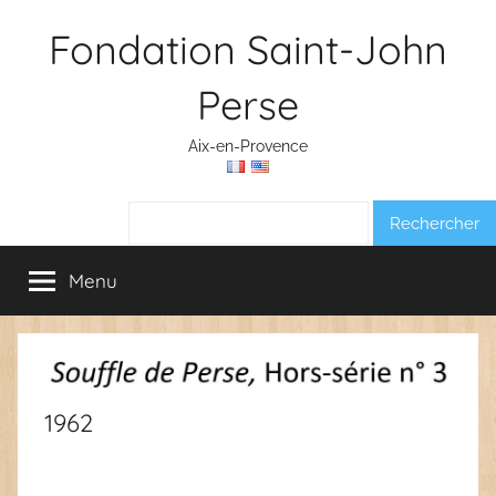
Aller
Fondation Saint-John
au
contenu
Perse
Aix-en-Provence
Rechercher :
Menu
1962