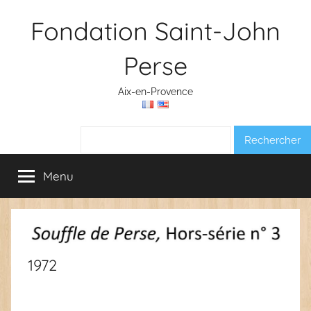
Aller
Fondation Saint-John
au
contenu
Perse
Aix-en-Provence
Rechercher :
Menu
1972