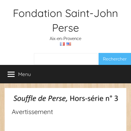
Aller
Fondation Saint-John
au
contenu
Perse
Aix-en-Provence
Rechercher :
Menu
Avertissement