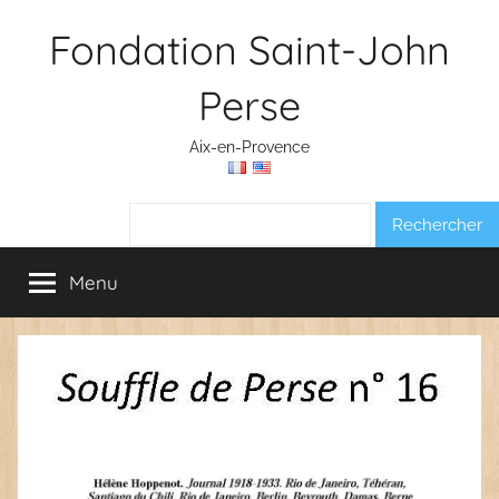
Aller
Fondation Saint-John
au
contenu
Perse
Aix-en-Provence
Rechercher :
Menu