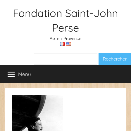
Aller
Fondation Saint-John
au
contenu
Perse
Aix-en-Provence
Rechercher :
Menu