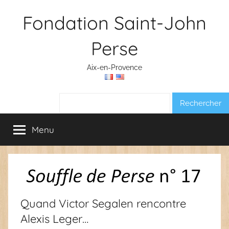
Aller
Fondation Saint-John
au
contenu
Perse
Aix-en-Provence
Rechercher :
Menu
Quand Victor Segalen rencontre
Alexis Leger…