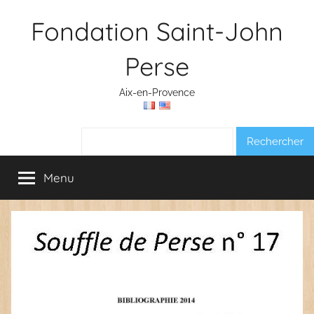
Aller
Fondation Saint-John
au
contenu
Perse
Aix-en-Provence
Rechercher :
Menu