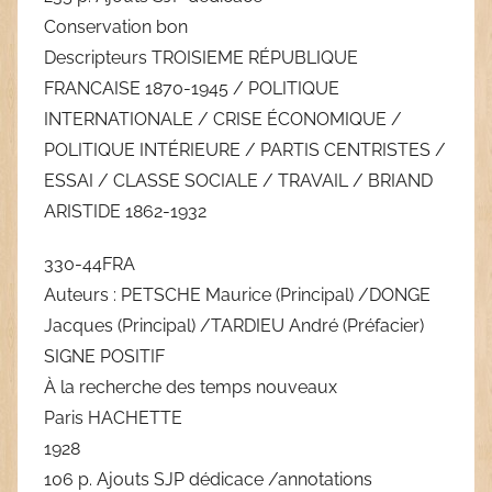
Conservation bon
Descripteurs TROISIEME RÉPUBLIQUE
FRANCAISE 1870-1945 / POLITIQUE
INTERNATIONALE / CRISE ÉCONOMIQUE /
POLITIQUE INTÉRIEURE / PARTIS CENTRISTES /
ESSAI / CLASSE SOCIALE / TRAVAIL / BRIAND
ARISTIDE 1862-1932
330-44FRA
Auteurs : PETSCHE Maurice (Principal) /DONGE
Jacques (Principal) /TARDIEU André (Préfacier)
SIGNE POSITIF
À la recherche des temps nouveaux
Paris HACHETTE
1928
106 p. Ajouts SJP dédicace /annotations