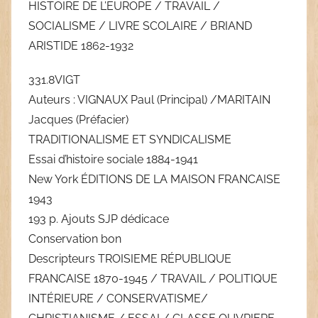
HISTOIRE DE L’EUROPE / TRAVAIL /
SOCIALISME / LIVRE SCOLAIRE / BRIAND
ARISTIDE 1862-1932
331.8VIGT
Auteurs : VIGNAUX Paul (Principal) /MARITAIN
Jacques (Préfacier)
TRADITIONALISME ET SYNDICALISME
Essai d’histoire sociale 1884-1941
New York ÉDITIONS DE LA MAISON FRANCAISE
1943
193 p. Ajouts SJP dédicace
Conservation bon
Descripteurs TROISIEME RÉPUBLIQUE
FRANCAISE 1870-1945 / TRAVAIL / POLITIQUE
INTÉRIEURE / CONSERVATISME/