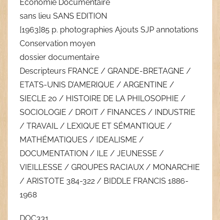
Economie Documentaire
sans lieu SANS EDITION
[1963]85 p. photographies Ajouts SJP annotations
Conservation moyen
dossier documentaire
Descripteurs FRANCE / GRANDE-BRETAGNE /
ETATS-UNIS D’AMERIQUE / ARGENTINE /
SIECLE 20 / HISTOIRE DE LA PHILOSOPHIE /
SOCIOLOGIE / DROIT / FINANCES / INDUSTRIE
/ TRAVAIL / LEXIQUE ET SÉMANTIQUE /
MATHÉMATIQUES / IDEALISME /
DOCUMENTATION / ILE / JEUNESSE /
VIEILLESSE / GROUPES RACIAUX / MONARCHIE
/ ARISTOTE 384-322 / BIDDLE FRANCIS 1886-
1968
DOC331