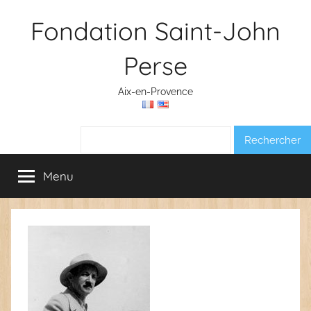
Aller
Fondation Saint-John
au
contenu
Perse
Aix-en-Provence
Rechercher :
Menu