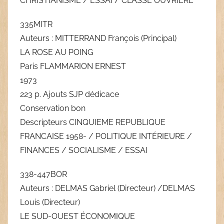
CHRISTIANISME / ESSAI / CLASSE OUVRIERE
335MITR
Auteurs : MITTERRAND François (Principal)
LA ROSE AU POING
Paris FLAMMARION ERNEST
1973
223 p. Ajouts SJP dédicace
Conservation bon
Descripteurs CINQUIEME REPUBLIQUE
FRANCAISE 1958- / POLITIQUE INTÉRIEURE /
FINANCES / SOCIALISME / ESSAI
338-447BOR
Auteurs : DELMAS Gabriel (Directeur) /DELMAS
Louis (Directeur)
LE SUD-OUEST ÉCONOMIQUE