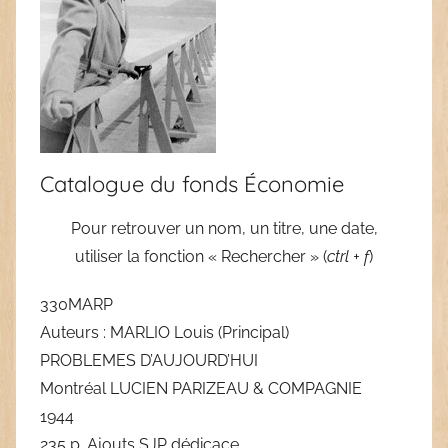
Catalogue du fonds Économie
Pour retrouver un nom, un titre, une date,
utiliser la fonction « Rechercher » (
ctrl + f
)
330MARP
Auteurs : MARLIO Louis (Principal)
PROBLEMES D’AUJOURD’HUI
Montréal LUCIEN PARIZEAU & COMPAGNIE
1944
235 p. Ajouts SJP dédicace