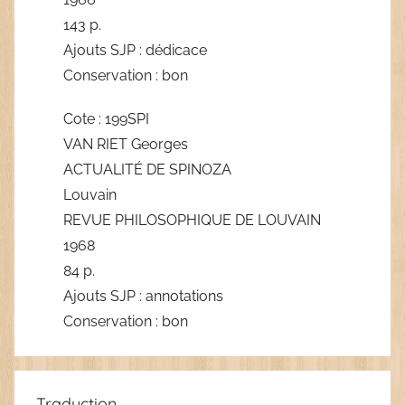
143 p.
Ajouts SJP : dédicace
Conservation : bon
Cote : 199SPI
VAN RIET Georges
ACTUALITÉ DE SPINOZA
Louvain
REVUE PHILOSOPHIQUE DE LOUVAIN
1968
84 p.
Ajouts SJP : annotations
Conservation : bon
Traduction