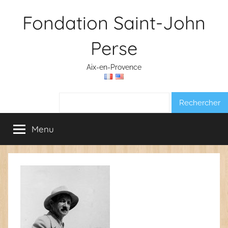
Aller
Fondation Saint-John
au
contenu
Perse
Aix-en-Provence
Rechercher :
Menu