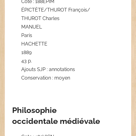
Cote : 188EPIM
ÉPICTÈTE/THUROT François/
THUROT Charles
MANUEL
Paris
HACHETTE
1889
43 p.
Ajouts SJP : annotations
Conservation : moyen
Philosophie
occidentale médiévale