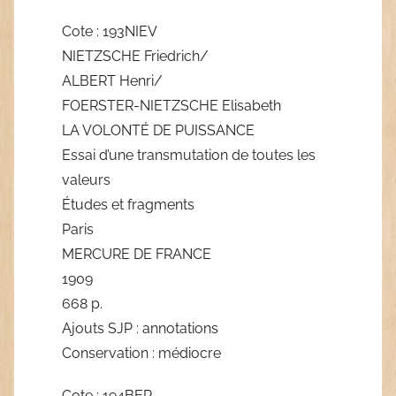
Cote : 193NIEV
NIETZSCHE Friedrich/
ALBERT Henri/
FOERSTER-NIETZSCHE Elisabeth
LA VOLONTÉ DE PUISSANCE
Essai d’une transmutation de toutes les
valeurs
Études et fragments
Paris
MERCURE DE FRANCE
1909
668 p.
Ajouts SJP : annotations
Conservation : médiocre
Cote : 194BER