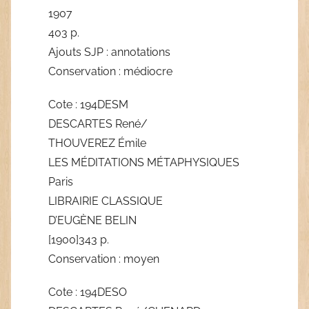
1907
403 p.
Ajouts SJP : annotations
Conservation : médiocre
Cote : 194DESM
DESCARTES René/
THOUVEREZ Émile
LES MÉDITATIONS MÉTAPHYSIQUES
Paris
LIBRAIRIE CLASSIQUE
D’EUGÈNE BELIN
[1900]343 p.
Conservation : moyen
Cote : 194DESO