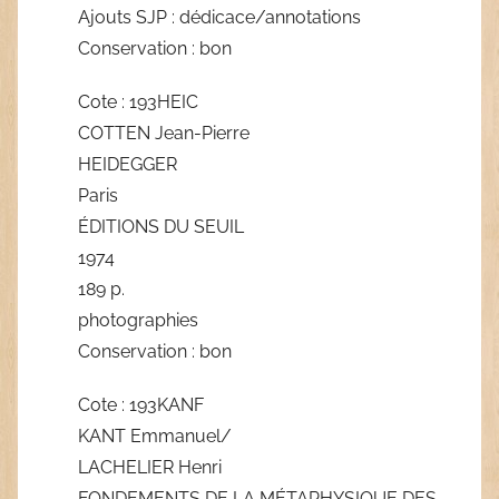
Ajouts SJP : dédicace/annotations
Conservation : bon
Cote : 193HEIC
COTTEN Jean-Pierre
HEIDEGGER
Paris
ÉDITIONS DU SEUIL
1974
189 p.
photographies
Conservation : bon
Cote : 193KANF
KANT Emmanuel/
LACHELIER Henri
FONDEMENTS DE LA MÉTAPHYSIQUE DES