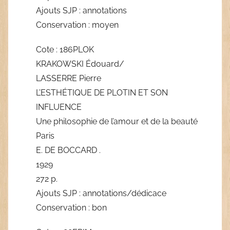
Ajouts SJP : annotations
Conservation : moyen
Cote : 186PLOK
KRAKOWSKI Édouard/
LASSERRE Pierre
L’ESTHÉTIQUE DE PLOTIN ET SON
INFLUENCE
Une philosophie de l’amour et de la beauté
Paris
E. DE BOCCARD .
1929
272 p.
Ajouts SJP : annotations/dédicace
Conservation : bon