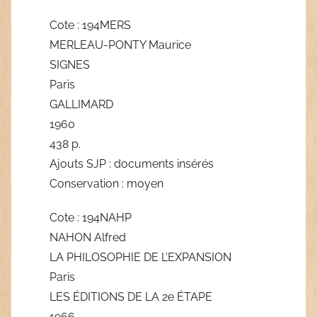
Cote : 194MERS
MERLEAU-PONTY Maurice
SIGNES
Paris
GALLIMARD
1960
438 p.
Ajouts SJP : documents insérés
Conservation : moyen
Cote : 194NAHP
NAHON Alfred
LA PHILOSOPHIE DE L’EXPANSION
Paris
LES ÉDITIONS DE LA 2e ÉTAPE
1966