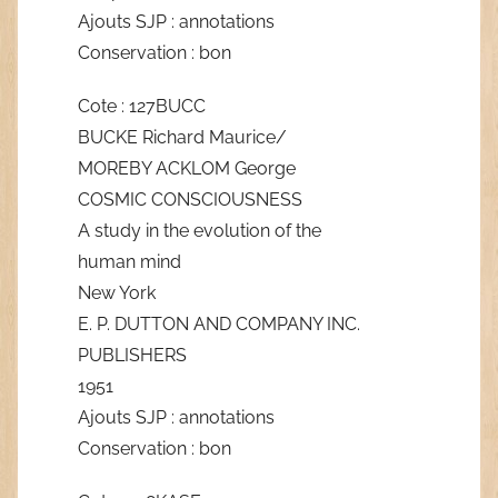
Ajouts SJP : annotations
Conservation : bon
Cote : 127BUCC
BUCKE Richard Maurice/
MOREBY ACKLOM George
COSMIC CONSCIOUSNESS
A study in the evolution of the
human mind
New York
E. P. DUTTON AND COMPANY INC.
PUBLISHERS
1951
Ajouts SJP : annotations
Conservation : bon