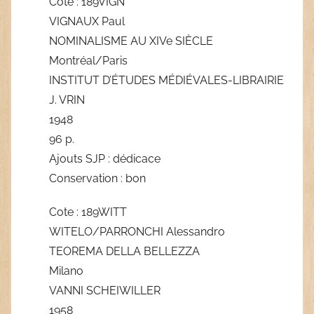
Cote : 189VIGN
VIGNAUX Paul
NOMINALISME AU XIVe SIÈCLE
Montréal/Paris
INSTITUT D’ÉTUDES MÉDIÉVALES-LIBRAIRIE
J. VRIN
1948
96 p.
Ajouts SJP : dédicace
Conservation : bon
Cote : 189WITT
WITELO/PARRONCHI Alessandro
TEOREMA DELLA BELLEZZA
Milano
VANNI SCHEIWILLER
1958