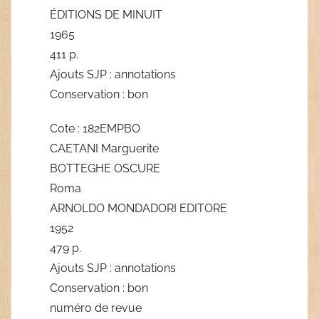
ÉDITIONS DE MINUIT
1965
411 p.
Ajouts SJP : annotations
Conservation : bon
Cote : 182EMPBO
CAETANI Marguerite
BOTTEGHE OSCURE
Roma
ARNOLDO MONDADORI EDITORE
1952
479 p.
Ajouts SJP : annotations
Conservation : bon
numéro de revue