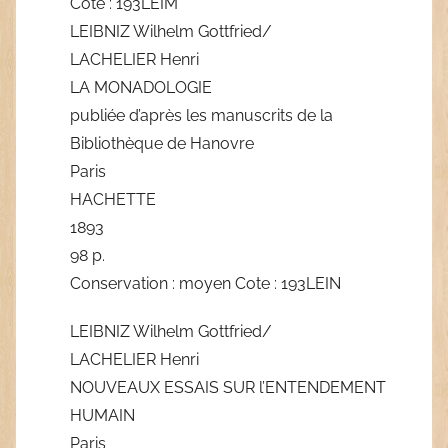
Cote : 193LEIM
LEIBNIZ Wilhelm Gottfried/
LACHELIER Henri
LA MONADOLOGIE
publiée d’après les manuscrits de la
Bibliothèque de Hanovre
Paris
HACHETTE
1893
98 p.
Conservation : moyen Cote : 193LEIN
LEIBNIZ Wilhelm Gottfried/
LACHELIER Henri
NOUVEAUX ESSAIS SUR l’ENTENDEMENT
HUMAIN
Paris