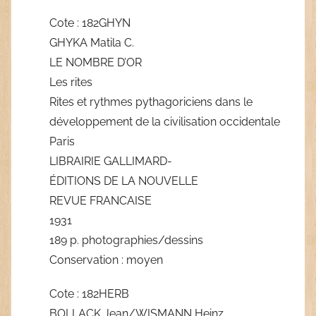
Cote : 182GHYN
GHYKA Matila C.
LE NOMBRE D’OR
Les rites
Rites et rythmes pythagoriciens dans le
développement de la civilisation occidentale
Paris
LIBRAIRIE GALLIMARD-
ÉDITIONS DE LA NOUVELLE
REVUE FRANCAISE
1931
189 p. photographies/dessins
Conservation : moyen
Cote : 182HERB
BOLLACK Jean/WISMANN Heinz