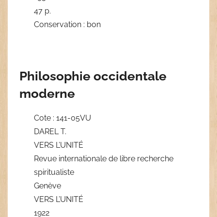
47 p.
Conservation : bon
Philosophie occidentale
moderne
Cote : 141-05VU
DAREL T.
VERS L’UNITÉ
Revue internationale de libre recherche
spiritualiste
Genève
VERS L’UNITÉ
1922