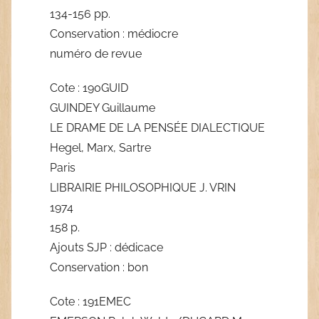
134-156 pp.
Conservation : médiocre
numéro de revue
Cote : 190GUID
GUINDEY Guillaume
LE DRAME DE LA PENSÉE DIALECTIQUE
Hegel, Marx, Sartre
Paris
LIBRAIRIE PHILOSOPHIQUE J. VRIN
1974
158 p.
Ajouts SJP : dédicace
Conservation : bon
Cote : 191EMEC