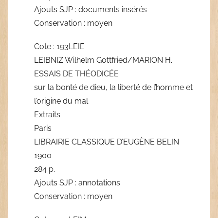
Ajouts SJP : documents insérés
Conservation : moyen
Cote : 193LEIE
LEIBNIZ Wilhelm Gottfried/MARION H.
ESSAIS DE THÉODICÉE
sur la bonté de dieu, la liberté de l’homme et
l’origine du mal
Extraits
Paris
LIBRAIRIE CLASSIQUE D’EUGÈNE BELIN
1900
284 p.
Ajouts SJP : annotations
Conservation : moyen