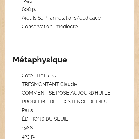
1895
608 p.
Ajouts SJP : annotations/dédicace
Conservation : médiocre
Métaphysique
Cote : 110TREC
TRESMONTANT Claude
COMMENT SE POSE AUJOURD’HUI LE
PROBLÈME DE L’EXISTENCE DE DIEU
Paris
ÉDITIONS DU SEUIL
1966
423 p.