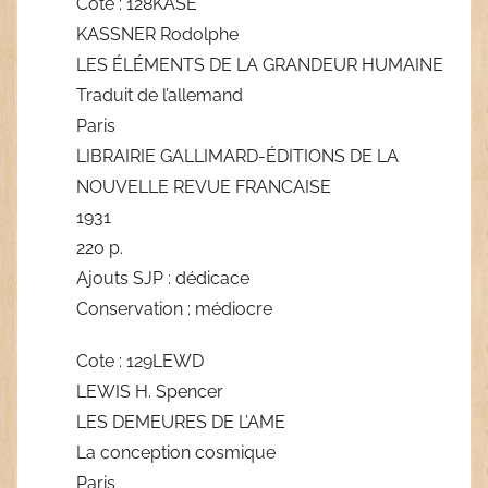
Cote : 128KASE
KASSNER Rodolphe
LES ÉLÉMENTS DE LA GRANDEUR HUMAINE
Traduit de l’allemand
Paris
LIBRAIRIE GALLIMARD-ÉDITIONS DE LA
NOUVELLE REVUE FRANCAISE
1931
220 p.
Ajouts SJP : dédicace
Conservation : médiocre
Cote : 129LEWD
LEWIS H. Spencer
LES DEMEURES DE L’AME
La conception cosmique
Paris