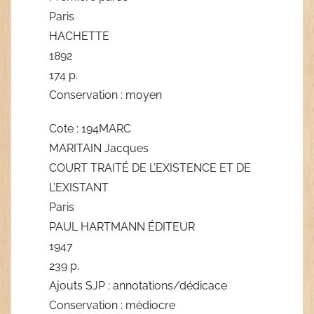
Paris
HACHETTE
1892
174 p.
Conservation : moyen
Cote : 194MARC
MARITAIN Jacques
COURT TRAITÉ DE L’EXISTENCE ET DE
L’EXISTANT
Paris
PAUL HARTMANN ÉDITEUR
1947
239 p.
Ajouts SJP : annotations/dédicace
Conservation : médiocre