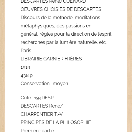
DESCARTES René/GUENARD
OEUVRES CHOISIES DE DESCARTES
Discours de la méthode, méditations
métaphysiques, des passions en
général, règles pour la direction de l’esprit,
recherches par la lumière naturelle, etc.
Paris
LIBRAIRIE GARNIER FRÈRES
1919
438 p.
Conservation : moyen
Cote : 194DESP
DESCARTES René/
CHARPENTIER T.-V.
PRINCIPES DE LA PHILOSOPHIE
Première partie