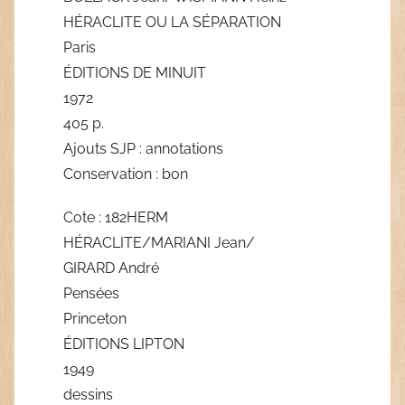
HÉRACLITE OU LA SÉPARATION
Paris
ÉDITIONS DE MINUIT
1972
405 p.
Ajouts SJP : annotations
Conservation : bon
Cote : 182HERM
HÉRACLITE/MARIANI Jean/
GIRARD André
Pensées
Princeton
ÉDITIONS LIPTON
1949
dessins