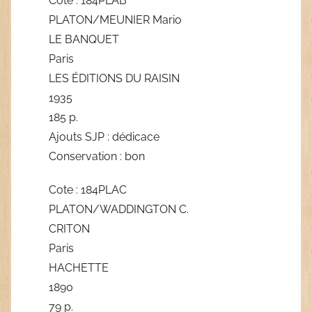
Cote : 184PLAB
PLATON/MEUNIER Mario
LE BANQUET
Paris
LES ÉDITIONS DU RAISIN
1935
185 p.
Ajouts SJP : dédicace
Conservation : bon
Cote : 184PLAC
PLATON/WADDINGTON C.
CRITON
Paris
HACHETTE
1890
79 p.