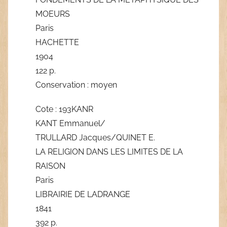
MOEURS
Paris
HACHETTE
1904
122 p.
Conservation : moyen
Cote : 193KANR
KANT Emmanuel/
TRULLARD Jacques/QUINET E.
LA RELIGION DANS LES LIMITES DE LA
RAISON
Paris
LIBRAIRIE DE LADRANGE
1841
392 p.