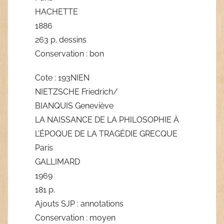
HACHETTE
1886
263 p. dessins
Conservation : bon
Cote : 193NIEN
NIETZSCHE Friedrich/
BIANQUIS Geneviève
LA NAISSANCE DE LA PHILOSOPHIE À
L’ÉPOQUE DE LA TRAGÉDIE GRECQUE
Paris
GALLIMARD
1969
181 p.
Ajouts SJP : annotations
Conservation : moyen