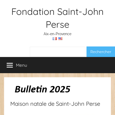
Aller
Fondation Saint-John
au
contenu
Perse
Aix-en-Provence
Rechercher :
Menu
Maison natale de Saint-John Perse