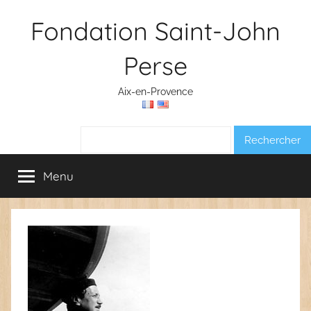
Aller
Fondation Saint-John
au
contenu
Perse
Aix-en-Provence
Rechercher :
Menu