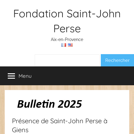
Aller
Fondation Saint-John
au
contenu
Perse
Aix-en-Provence
Rechercher :
Menu
Présence de Saint-John Perse à
Giens