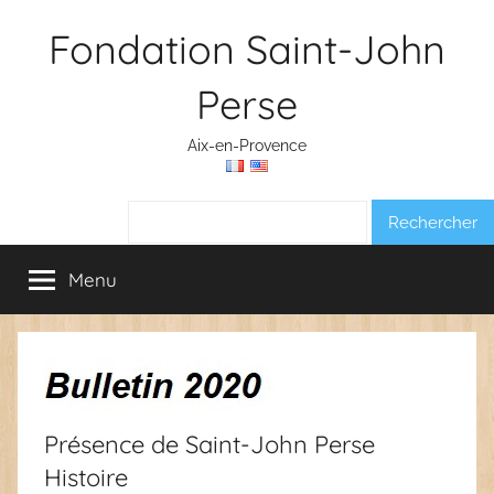
Aller
Fondation Saint-John
au
contenu
Perse
Aix-en-Provence
Rechercher :
Menu
Présence de Saint-John Perse
Histoire